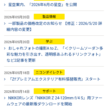
星空案内、「2026年6月の星空」を公開
製品情報
2026年05月20日
一部製品の価格改定のお知らせ 【修正：2026/5/20 詳
細内容の変更】
学ぶ
2026年05月20日
おしゃれフォトの撮影A to Z、「＜クリームソーダ＞多
彩な魅力を引き出す、透明感あふれるドリンクフォト」
など2記事を更新
ニコンダイレクト
2026年05月18日
「Zfプレミアムエクステリア有料張替販売」スタート
サポート
2026年05月14日
NIKKORレンズ「NIKKOR Z 24-120mm f/4 S」用ファー
ムウェアの最新版ダウンロードを開始