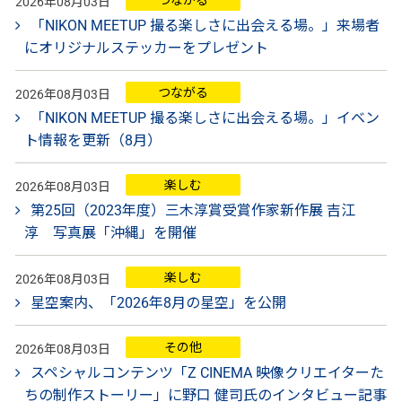
つながる
2026年08月03日
「NIKON MEETUP 撮る楽しさに出会える場。」来場者
にオリジナルステッカーをプレゼント
つながる
2026年08月03日
「NIKON MEETUP 撮る楽しさに出会える場。」イベン
ト情報を更新（8月）
楽しむ
2026年08月03日
第25回（2023年度）三木淳賞受賞作家新作展 吉江
淳 写真展「沖縄」を開催
楽しむ
2026年08月03日
星空案内、「2026年8月の星空」を公開
その他
2026年08月03日
スペシャルコンテンツ「Z CINEMA 映像クリエイターた
ちの制作ストーリー」に野口 健司氏のインタビュー記事