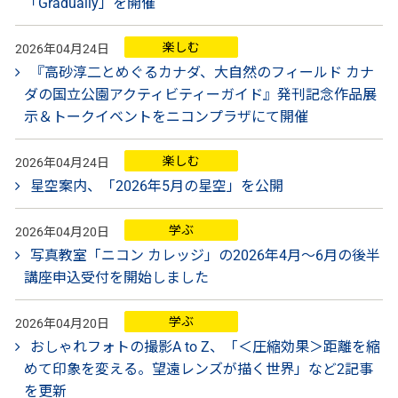
「Gradually」を開催
楽しむ
2026年04月24日
『高砂淳二とめぐるカナダ、大自然のフィールド カナ
ダの国立公園アクティビティーガイド』発刊記念作品展
示＆トークイベントをニコンプラザにて開催
楽しむ
2026年04月24日
星空案内、「2026年5月の星空」を公開
学ぶ
2026年04月20日
写真教室「ニコン カレッジ」の2026年4月～6月の後半
講座申込受付を開始しました
学ぶ
2026年04月20日
おしゃれフォトの撮影A to Z、「＜圧縮効果＞距離を縮
めて印象を変える。望遠レンズが描く世界」など2記事
を更新