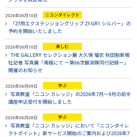
ニコンダイレクト
2026年06月10日
「Zf用エクステンショングリップ Zf-GR1 シルバー」の
予約を開始いたしました
楽しむ
2026年06月10日
THE GALLERY セレクション展 大久保 瑠衣 秋田魁新報
社記者 写真展「南極にて ー第66次観測隊同行記録ー」
開催のお知らせ
学ぶ
2026年06月09日
写真教室「ニコン カレッジ」の2026年7月～9月の前半
講座申込受付を開始しました
学ぶ
2026年06月08日
写真教室「ニコン カレッジ」において「ニコンダイレ
クトポイント」新サービス開始のご案内および2026年7