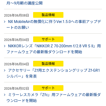
月～9月期の講座公開
製品情報
2026年06月08日
NX MobileAirの無償化に伴うVer.1.5.0への事前アップデ
ートのお願い
サポート
2026年06月04日
NIKKORレンズ「NIKKOR Z 70-200mm f/2.8 VR S II」用
ファームウェアの最新版ダウンロードを開始
製品情報
2026年06月04日
アクセサリー「Zf用エクステンショングリップ Zf-GR1
シルバー」を発表
サポート
2026年06月02日
ミラーレスカメラ「Zfc」用ファームウェアの最新版ダ
ウンロードを開始