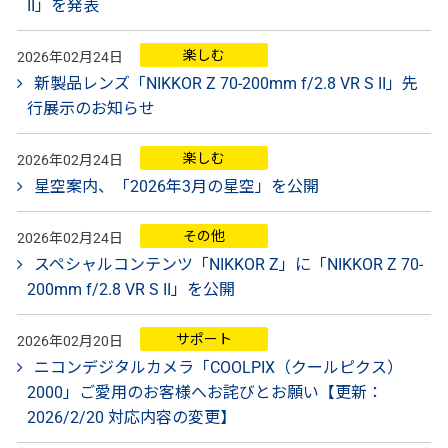
II」を発表
楽しむ
2026年02月24日
新製品レンズ「NIKKOR Z 70-200mm f/2.8 VR S II」先
行展示のお知らせ
楽しむ
2026年02月24日
星空案内、「2026年3月の星空」を公開
その他
2026年02月24日
スペシャルコンテンツ「NIKKOR Z」に「NIKKOR Z 70-
200mm f/2.8 VR S II」を公開
サポート
2026年02月20日
ニコンデジタルカメラ「COOLPIX（クールピクス）
2000」ご愛用のお客様へお詫びとお願い【更新：
2026/2/20 対応内容の変更】