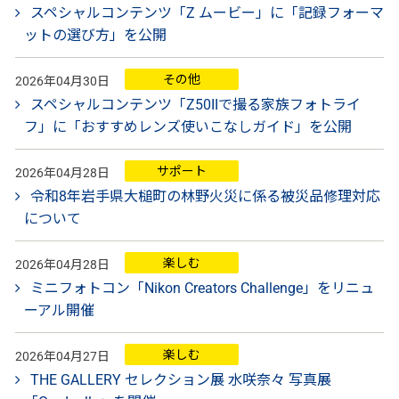
スペシャルコンテンツ「Z ムービー」に「記録フォーマ
ットの選び方」を公開
その他
2026年04月30日
スペシャルコンテンツ「Z50IIで撮る家族フォトライ
フ」に「おすすめレンズ使いこなしガイド」を公開
サポート
2026年04月28日
令和8年岩手県大槌町の林野火災に係る被災品修理対応
について
楽しむ
2026年04月28日
ミニフォトコン「Nikon Creators Challenge」をリニュ
ーアル開催
楽しむ
2026年04月27日
THE GALLERY セレクション展 水咲奈々 写真展