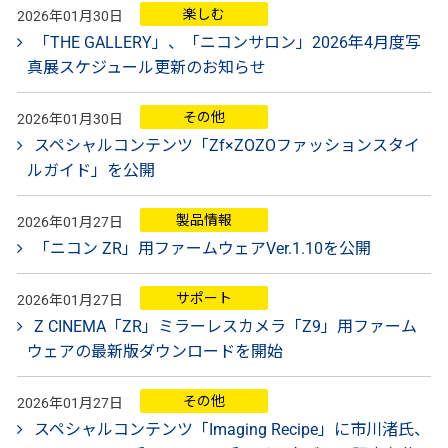
楽しむ
2026年01月30日
「THE GALLERY」、「ニコンサロン」2026年4月度写
真展スケジュール更新のお知らせ
その他
2026年01月30日
スペシャルコンテンツ「Zf×ZOZOファッションスタイ
ルガイド」を公開
製品情報
2026年01月27日
「ニコン ZR」用ファームウェアVer.1.10を公開
サポート
2026年01月27日
Z CINEMA「ZR」ミラーレスカメラ「Z9」用ファーム
ウェアの最新版ダウンロードを開始
その他
2026年01月27日
スペシャルコンテンツ「Imaging Recipe」に市川渚氏、