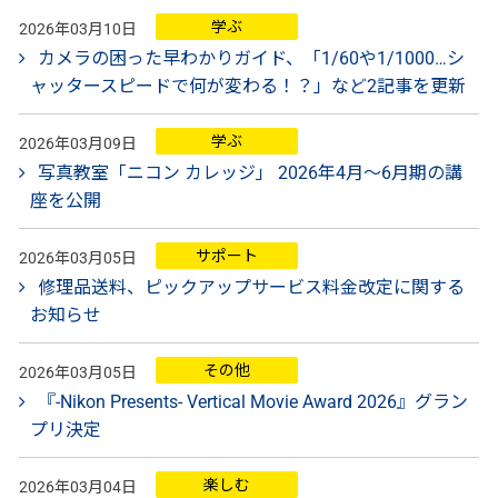
学ぶ
2026年03月10日
カメラの困った早わかりガイド、「1/60や1/1000…シ
ャッタースピードで何が変わる！？」など2記事を更新
学ぶ
2026年03月09日
写真教室「ニコン カレッジ」 2026年4月～6月期の講
座を公開
サポート
2026年03月05日
修理品送料、ピックアップサービス料金改定に関する
お知らせ
その他
2026年03月05日
『-Nikon Presents- Vertical Movie Award 2026』グラン
プリ決定
楽しむ
2026年03月04日