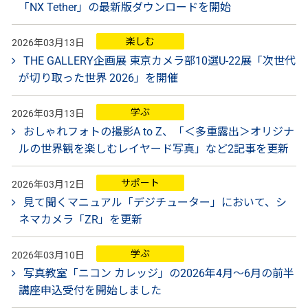
「NX Tether」の最新版ダウンロードを開始
楽しむ
2026年03月13日
THE GALLERY企画展 東京カメラ部10選U-22展「次世代
が切り取った世界 2026」を開催
学ぶ
2026年03月13日
おしゃれフォトの撮影A to Z、「＜多重露出＞オリジナ
ルの世界観を楽しむレイヤード写真」など2記事を更新
サポート
2026年03月12日
見て聞くマニュアル「デジチューター」において、シ
ネマカメラ「ZR」を更新
学ぶ
2026年03月10日
写真教室「ニコン カレッジ」の2026年4月～6月の前半
講座申込受付を開始しました