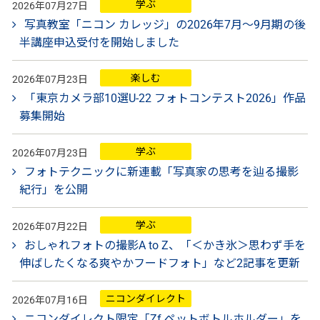
学ぶ
2026年07月27日
写真教室「ニコン カレッジ」の2026年7月～9月期の後
半講座申込受付を開始しました
楽しむ
2026年07月23日
「東京カメラ部10選U-22 フォトコンテスト2026」作品
募集開始
学ぶ
2026年07月23日
フォトテクニックに新連載「写真家の思考を辿る撮影
紀行」を公開
学ぶ
2026年07月22日
おしゃれフォトの撮影A to Z、「＜かき氷＞思わず手を
伸ばしたくなる爽やかフードフォト」など2記事を更新
ニコンダイレクト
2026年07月16日
ニコンダイレクト限定「Zf ペットボトルホルダー」を