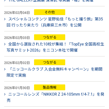
THE GALLERY企画展 深澤武 写真展「桜」を開催
その他
2026年02月04日
スペシャルコンテンツ 星野佑佳「もっと撮り旅」第35
回 行ったり来たり（兵庫県三木市）を公開
つながる
2026年02月03日
全国から選抜された10校が集結！「TopEye 全国高校生
写真サミット2026」をニコン本社で開催
つながる
2026年02月02日
「ニッコールクラブ 入会金無料キャンペーン」を期間
限定で実施
製品情報
2026年01月30日
ニッコールレンズ「NIKKOR Z 24-105mm f/4-7.1」を発
売