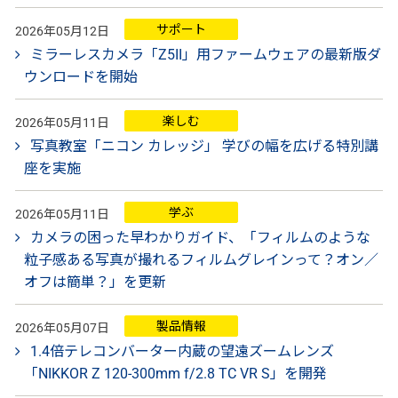
サポート
2026年05月12日
ミラーレスカメラ「Z5II」用ファームウェアの最新版ダ
ウンロードを開始
楽しむ
2026年05月11日
写真教室「ニコン カレッジ」 学びの幅を広げる特別講
座を実施
学ぶ
2026年05月11日
カメラの困った早わかりガイド、「フィルムのような
粒子感ある写真が撮れるフィルムグレインって？オン／
オフは簡単？」を更新
製品情報
2026年05月07日
1.4倍テレコンバーター内蔵の望遠ズームレンズ
「NIKKOR Z 120-300mm f/2.8 TC VR S」を開発