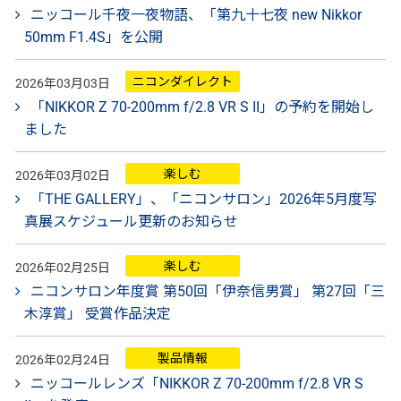
ニッコール千夜一夜物語、「第九十七夜 new Nikkor
50mm F1.4S」を公開
ニコンダイレクト
2026年03月03日
「NIKKOR Z 70-200mm f/2.8 VR S II」の予約を開始し
ました
楽しむ
2026年03月02日
「THE GALLERY」、「ニコンサロン」2026年5月度写
真展スケジュール更新のお知らせ
楽しむ
2026年02月25日
ニコンサロン年度賞 第50回「伊奈信男賞」 第27回「三
木淳賞」 受賞作品決定
製品情報
2026年02月24日
ニッコールレンズ「NIKKOR Z 70-200mm f/2.8 VR S