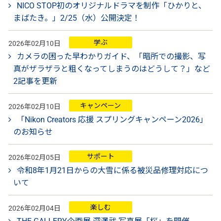
NICO STOP初のオリジナルドラマを制作「ひかりと、
まばたき。」2/25（水）公開決定！
学ぶ
2026年02月10日
カメラの困った早わかりガイド、「暗所での撮影、写
真がザラザラと粗くなってしまうのはどうして？」など
2記事を更新
キャンペーン
2026年02月10日
「Nikon Creators 応援 スプリングキャンペーン2026」
のお知らせ
サポート
2026年02月05日
令和8年1月21日からの大雪に係る被災品修理対応につ
いて
楽しむ
2026年02月04日