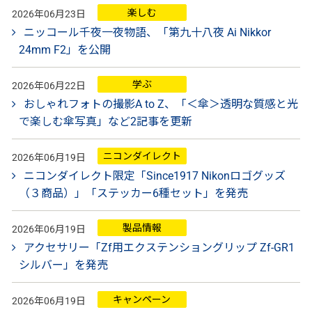
楽しむ
2026年06月23日
ニッコール千夜一夜物語、「第九十八夜 Ai Nikkor
24mm F2」を公開
学ぶ
2026年06月22日
おしゃれフォトの撮影A to Z、「＜傘＞透明な質感と光
で楽しむ傘写真」など2記事を更新
ニコンダイレクト
2026年06月19日
ニコンダイレクト限定「Since1917 Nikonロゴグッズ
（３商品）」「ステッカー6種セット」を発売
製品情報
2026年06月19日
アクセサリー「Zf用エクステンショングリップ Zf-GR1
シルバー」を発売
キャンペーン
2026年06月19日