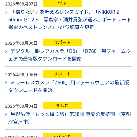
学ぶ
2026年08月07日
「撮りたい」を叶えるレンズガイド、「NIKKOR Z
50mm f/1.2 S｜写真家・酒井貴弘が選ぶ、ポートレート
撮影のベストレンズ」など2記事を更新
サポート
2026年08月06日
デジタル一眼レフカメラ「D6」「D780」用ファームウ
ェアの最新版ダウンロードを開始
サポート
2026年08月05日
ミラーレスカメラ「Z50II」用ファームウェアの最新版
ダウンロードを開始
楽しむ
2026年08月04日
星野佑佳「もっと撮り旅」第38回 真夏の反抗期 （京都
府宮津市）