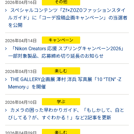
その他
2026年04月16日
スペシャルコンテンツ「Zf×ZOZOファッションスタイ
ルガイド」に「コーデ投稿企画キャンペーン」の当選者
を公開
キャンペーン
2026年04月14日
「Nikon Creators 応援 スプリングキャンペーン2026」
一部対象製品、応募締め切り延長のお知らせ
楽しむ
2026年04月13日
THE GALLERY企画展 澤村 洋兵 写真展「10 “TEN” -Z
Memory-」を開催
学ぶ
2026年04月10日
カメラの困った早わかりガイド、「もしかして、白と
びしてる？が、すぐわかる！」など2記事を更新
楽しむ
2026年04月09日