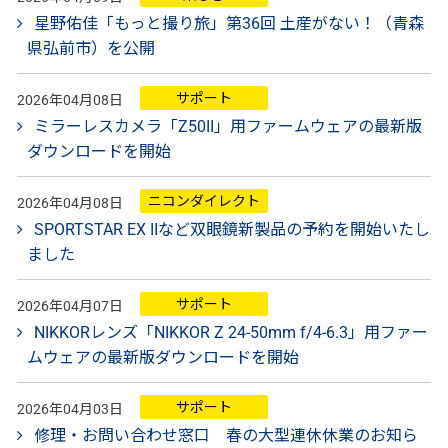
星野佑佳「もっと撮り旅」第36回 土産がない！（青森
県弘前市）を公開
サポート
2026年04月08日
ミラーレスカメラ「Z50II」用ファームウェアの最新版
ダウンロードを開始
ニコンダイレクト
2026年04月08日
SPORTSTAR EX IIなど双眼鏡新製品の予約を開始いたし
ました
サポート
2026年04月07日
NIKKORレンズ「NIKKOR Z 24-50mm f/4-6.3」用ファー
ムウェアの最新版ダウンロードを開始
サポート
2026年04月03日
修理・お問い合わせ窓口 春の大型連休休業のお知ら