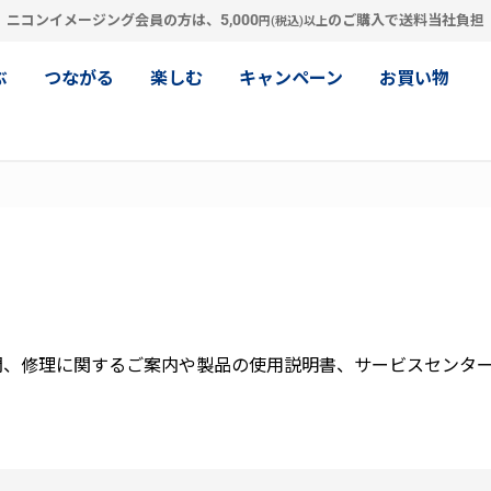
5,000
ニコンイメージング会員の方は、
のご購入で送料当社負担
円(税込)以上
ぶ
つながる
楽しむ
キャンペーン
お買い物
問、修理に関するご案内や製品の使用説明書、サービスセンタ