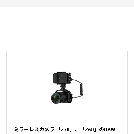
ミラーレスカメラ 「Z7II」、「Z6II」のRAW