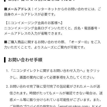
■メールアドレス：
インターネットからのお問い合わせには、ご
自身のメールアドレスが必要です。
【ニコンイメージング会員のお客様へ】
ニコンイメージング会員ログインいただくと、氏名・電話番号・
メールアドレスの入力が省略できます。
■
ご購入商品に関するお問い合わせの際、「オーダーID」をご入
力いただくことで、よりスムーズにご案内が可能です。
お問い合わせ手順
「ニコンダイレクトに関するお問い合わせ入力へ」をクリッ
クし、画面の案内に従って必要事項を入力してください。
お問い合わせ完了後に受付完了の旨記載がされたメールが送
信されます。時間がたってもメールが確認できない場合は、迷
惑メール等に振り分けられている可能性がございます。また、
ご利用のプロバイダの設定から「email.nij.nikon.com」ドメイ