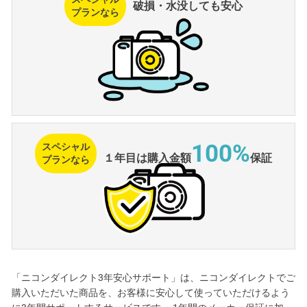
破損・水没しても安心
プランなら
100%
スペシャル
１年目は
購入金額
保証
プランなら
「ニコンダイレクト3年安心サポート」は、ニコンダイレクトでご
購入いただいた商品を、お客様に安心して使っていただけるよう