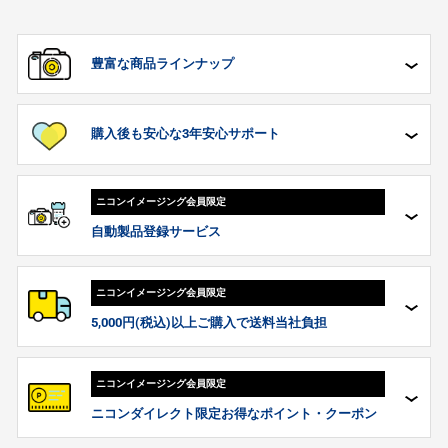
豊富な
商品ラインナップ
購入後も安心な
3年安心サポート
ニコンイメージング
会員限定
自動製品登録サービス
ニコンイメージング
会員限定
5,000円(税込)以上
ご購入で送料当社負担
ニコンイメージング
会員限定
ニコンダイレクト
限定
お得なポイント・クーポン