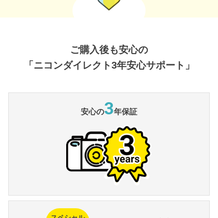
ご購入後も安心の
「ニコンダイレクト3年安心サポート」
3
安心の
年保証
スペシャル