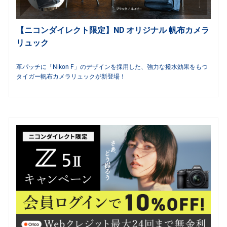
【ニコンダイレクト限定】ND オリジナル 帆布カメラ
リュック
革パッチに「Nikon F」のデザインを採用した、強力な撥水効果をもつ
タイガー帆布カメラリュックが新登場！