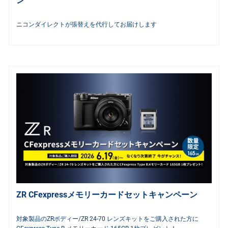
ン
ニコンダイレクトが張替えを代行してお届けします
ZR CFexpressメモリーカードセットキャンペーン
対象製品のZRボディー/ZR 24-70 レンズキットをご購入された方に