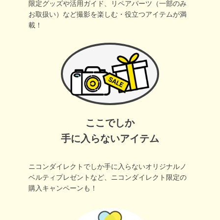
限定グッズや活用ガイド、リペアパーツ（一部のみ
お取扱い）など撮影を楽しむ・役立つアイテムが満
載！
ここでしか
手に入らないアイテム
ニコンダイレクトでしか手に入らないオリジナルノ
ベルティプレゼントなど、ニコンダイレクト限定の
購入キャンペーンも！