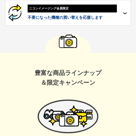
ニコンイメージング
会員限定
不要になった
機種の
買い替えを
応援します
豊富な商品ラインナップ
＆限定キャンペーン