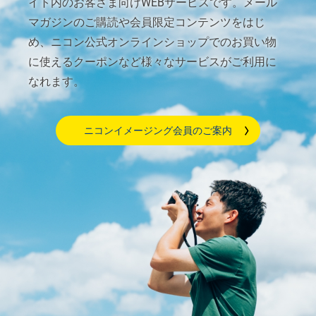
イト内のお客さま向けWEBサービスです。メール
マガジンのご購読や会員限定コンテンツをはじ
め、ニコン公式オンラインショップでのお買い物
に使えるクーポンなど様々なサービスがご利用に
なれます。
ニコンイメージング会員のご案内