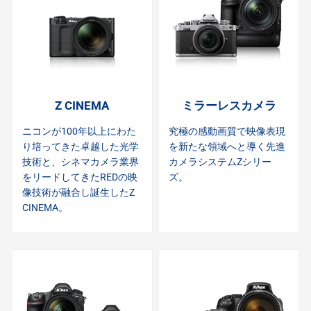
Z CINEMA
ミラーレスカメラ
ニコンが100年以上にわた
究極の感動画質で映像表現
り培ってきた卓越した光学
を新たな領域へと導く先進
技術と、シネマカメラ業界
カメラシステムZシリー
をリードしてきたREDの映
ズ。
像技術が融合し誕生したZ
CINEMA。