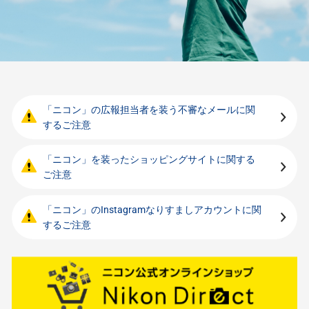
「ニコン」の広報担当者を装う不審なメールに関
するご注意
「ニコン」を装ったショッピングサイトに関する
ご注意
「ニコン」のInstagramなりすましアカウントに関
するご注意