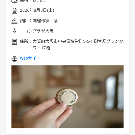
機材：
Zf
Zfc
2026年8月8日(土)
講師：
刺繍作家 糸
ニコンプラザ大阪
住所：
大阪府大阪市中央区博労町3-5-1 御堂筋グランタ
ワー17階
Webサイト