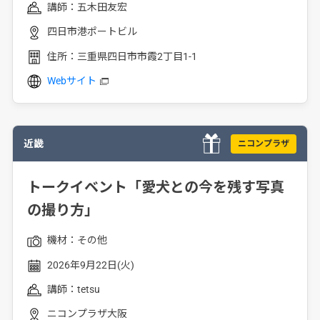
講師：
五木田友宏
四日市港ポートビル
住所：
三重県四日市市霞2丁目1-1
Webサイト
近畿
ニコンプラザ
トークイベント「愛犬との今を残す写真
の撮り方」
機材：
その他
2026年9月22日(火)
講師：
tetsu
ニコンプラザ大阪