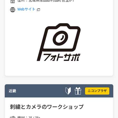
住所：
宮城県柴田郡村田町菅生6-1
Webサイト
近畿
ニコンプラザ
刺繍とカメラのワークショップ