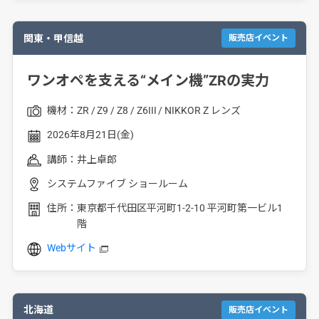
関東・甲信越
販売店イベント
ワンオペを支える“メイン機”ZRの実力
機材：
ZR
Z9
Z8
Z6III
NIKKOR Z レンズ
2026年8月21日(金)
講師：
井上卓郎
システムファイブ ショールーム
住所：
東京都千代田区平河町1-2-10 平河町第一ビル1
階
Webサイト
北海道
販売店イベント