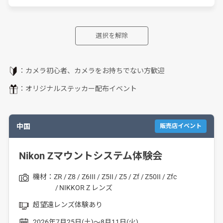
選択を解除
：カメラ初心者、カメラをお持ちでない方歓迎
：オリジナルステッカー配布イベント
中国
販売店イベント
Nikon Zマウントシステム体験会
機材：
ZR
Z8
Z6III
Z5II
Z5
Zf
Z50II
Zfc
NIKKOR Z レンズ
超望遠レンズ体験あり
2026年7月25日(土)～8月11日(火)