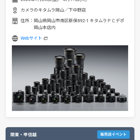
カメラのキタムラ岡山／下中野店
住所：
岡山県岡山市南区新保892-1 キタムラＰＣデポ
岡山本店内
Webサイト
関東・甲信越
販売店イベント