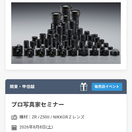
関東・甲信越
販売店イベント
プロ写真家セミナー
機材：
ZR
Z50II
NIKKOR Z レンズ
2026年8月8日(土)