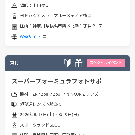
講師：
上田晃司
ヨドバシカメラ マルチメディア横浜
住所：
神奈川県横浜市西区北幸１丁目２−７
Webサイト
東北
スペシャルイベント
スーパーフォーミュラフォトサポ
機材：
ZR
Z6III
Z50II
NIKKOR Z レンズ
超望遠レンズ体験あり
2026年8月8日(土)～8月9日(日)
スポーツランドSUGO