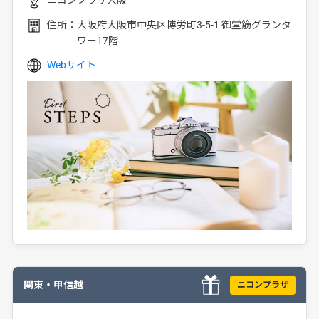
ニコンプラザ大阪
住所：
大阪府大阪市中央区博労町3-5-1 御堂筋グランタ
ワー17階
Webサイト
関東・甲信越
ニコンプラザ