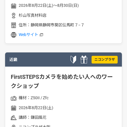
2026年8月22日(土)～8月30日(日)
杉山写真材料店
住所：
静岡県静岡市葵区伝馬町７−７
Webサイト
近畿
ニコンプラザ
FirstSTEPSカメラを始めたい人へのワー
クショップ
機材：
Z50II
Zfc
2026年8月22日(土)
講師：
鎌田風花