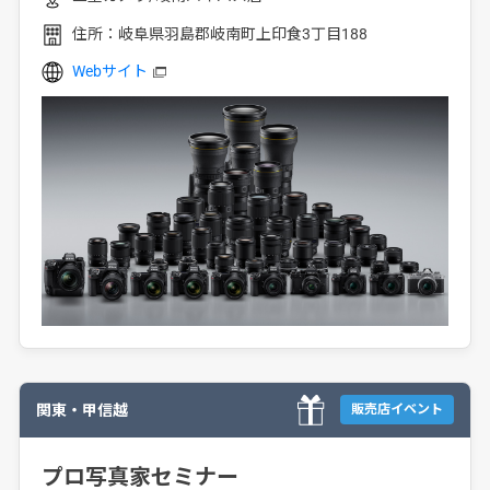
住所：
岐阜県羽島郡岐南町上印食3丁目188
Webサイト
関東・甲信越
販売店イベント
プロ写真家セミナー