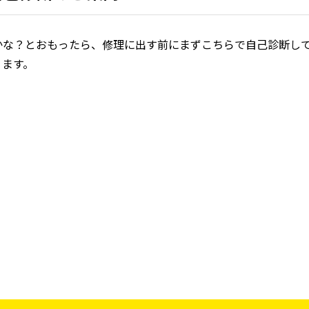
かな？とおもったら、修理に出す前にまずこちらで自己診断し
ります。