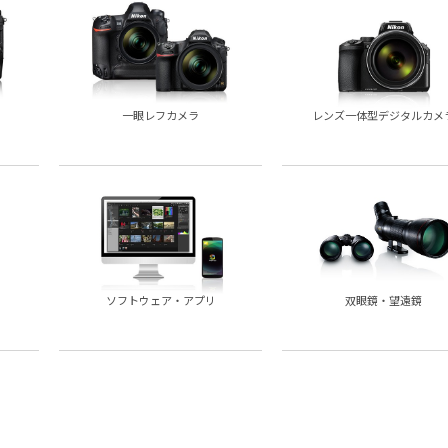
一眼レフカメラ
レンズ一体型デジタルカメ
双眼鏡・望遠鏡
ソフトウェア・アプリ