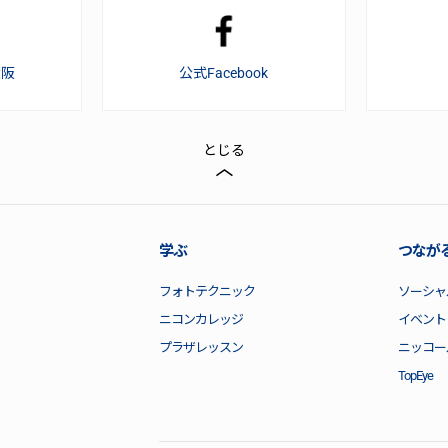
大阪
公式Facebook
とじる
学ぶ
つなが
フォトテクニック
ソーシャ
ニコンカレッジ
イベント
プラザレッスン
ニッコー
TopEye