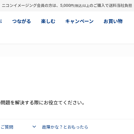
5,000
ニコンイメージング会員の方は、
のご購入で送料当社負担
円(税込)以上
ぶ
つながる
楽しむ
キャンペーン
お買い物
の問題を解決する際にお役立てください。
るご質問
故障かな？とおもったら