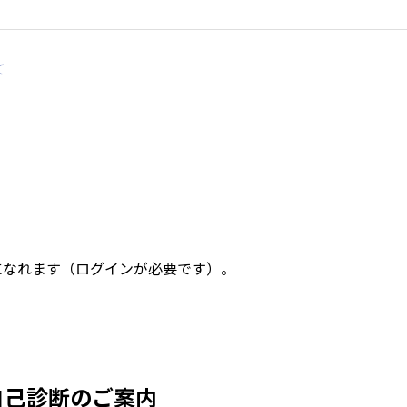
て
になれます（ログインが必要です）。
自己診断のご案内