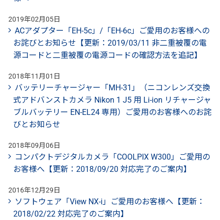
2019年02月05日
ACアダプター「EH-5c」/「EH-6c」ご愛用のお客様への
お詫びとお知らせ【更新：2019/03/11 非二重被覆の電
源コードと二重被覆の電源コードの確認方法を追記】
2018年11月01日
バッテリーチャージャー「MH-31」（ニコンレンズ交換
式アドバンストカメラ Nikon 1 J5 用 Li-ion リチャージャ
ブルバッテリー EN-EL24 専用）ご愛用のお客様へのお詫
びとお知らせ
2018年09月06日
コンパクトデジタルカメラ「COOLPIX W300」ご愛用の
お客様へ【更新：2018/09/20 対応完了のご案内】
2016年12月29日
ソフトウェア「View NX-i」ご愛用のお客様へ【更新：
2018/02/22 対応完了のご案内】