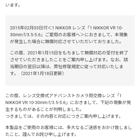
います。
2015年02月03日付＜1 NIKKOR レンズ「1 NIKKOR VR 10-
30mm f/3.5-5.6」ご愛用のお客様へ＞におきまして、本現象
が発生した場合に無償対応させていただいておりました。
この度、2021年1月15日をもちまして無償対応の受付を終了
させていただきましたことをご案内申し上げます。なお、該
当期日の翌日以降は、弊社修理規定に従って対応いたしま
す。（2021年1月18日更新）
この度、レンズ交換式アドバンストカメラ用交換レンズ「1
NIKKOR VR 10-30mm f/3.5-5.6」におきまして、下記の現象が発
生するものがあることが判明しました。
つきましては、その内容と対応につきご案内申し上げます。
本製品をご使用のお客様には、多大なるご迷惑をおかけ致しまし
たこと、謹んでお詫び申し上げます。