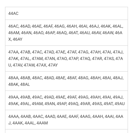
44AC
46AC, 46AD, 46AE, 46AF, 46AG, 46AH, 46AI, 46AJ, 46AK, 46AL,
46AM, 46AN, 46AO, 46AP, 46AQ, 46AT, 46AU, 46AV, 46AW, 46A
X, 46AY
47AA, 47AB, 47AC, 47AD, 47AE, 47AF, 47AG, 47AH, 47AI, 47AJ,
47AK, 47AL, 47AM, 47AN, 47AO, 47AP, 47AQ, 47AR, 47AS, 47A
U, 47AV, 47AW, 47AX, 47AY
48AA, 48AB, 48AC, 48AD, 48AE, 48AF, 48AG, 48AH, 48AI, 48AJ,
48AK, 48AL
49AA, 49AB, 49AC, 49AD, 49AE, 49AF, 49AG, 49AH, 49AI, 49AJ,
49AK, 49AL, 49AM, 49AN, 49AP, 49AQ, 49AR, 49AS, 49AT, 49AU
4AAA, 4AAB, 4AAC, 4AAD, 4AAE, 4AAF, 4AAG, 4AAH, 4AAI, 4AA
J, 4AAK, 4AAL, 4AAM