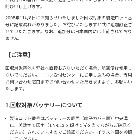
詫び申し上げます。
2005年11月8日にお知らせいたしました回収対象の製造ロット番
号に記載漏れがありました。お詫びいたしますと共に追加訂正さ
せていただきます。なお、追加分は日本国内には出荷されており
ません。
【ご注意】
回収対象電池を弊社へ直接お送りいただく場合、航空便は使用し
ないでください。ニコン受付センターにお申し込みの場合、専用
お問い合わせ窓口までお問い合わせいただきますよう、お願いい
たします。
1.回収対象バッテリーについて
製造ロット番号はバッテリーの底面（端子カバー面）中央溝
に、英数字で印字（ EN-EL3 を傾けて光を当てながらご確認く
ださい）されていますのでご確認ください。イラスト図を参照
してください。