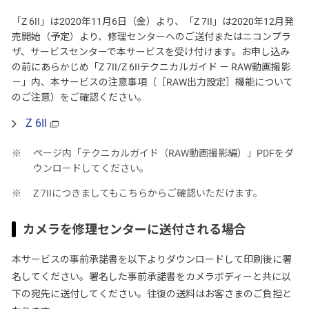
「Z 6II」は2020年11月6日（金）より、「Z 7II」は2020年12月発
売開始（予定）より、修理センターへのご送付またはニコンプラ
ザ、サービスセンターで本サービスを受け付けます。お申し込み
の前にあらかじめ「Z 7II/Z 6IIテクニカルガイド － RAW動画撮影
－」内、本サービスの注意事項（［RAW出力設定］機能について
のご注意）をご確認ください。
Z 6II
ページ内「テクニカルガイド（RAW動画撮影編）」PDFをダ
ウンロードしてください。
Z 7IIにつきましてもこちらからご確認いただけます。
カメラを修理センターに送付される場合
本サービスの事前承諾書を以下よりダウンロードして印刷後に署
名してください。署名した事前承諾書をカメラボディーと共に以
下の宛先に送付してください。往復の送料はお客さまのご負担と