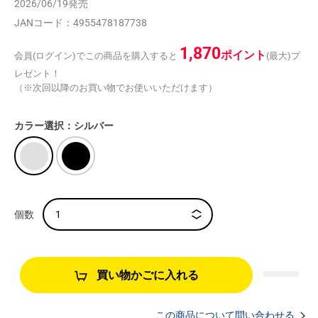
2026/06/19
発売
JANコード：
4955478187738
1,870
ポイント
会員(ログイン)でこの商品を購入すると
(最大)プ
レゼント！
（※次回以降のお買い物でお使いいただけます）
カラー選択：シルバー
買い物かごに入れる
この商品について問い合わせる