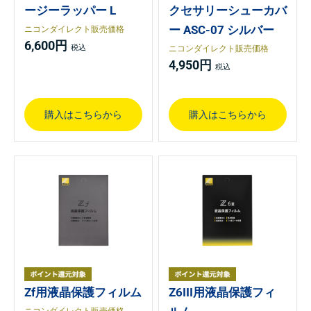
ージーラッパー L
クセサリーシューカバ
ー ASC-07 シルバー
ニコンダイレクト販売価格
6,600円
ニコンダイレクト販売価格
4,950円
購入はこちらから
購入はこちらから
Zf用液晶保護フィルム
Z6III用液晶保護フィ
ニコンダイレクト販売価格