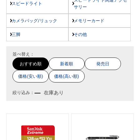
スピードライト
サリー
カメラバッグ/リュック
メモリーカード
三脚
その他
並べ替え：
おすすめ順
新着順
発売日
価格(安い順)
価格(高い順)
在庫あり