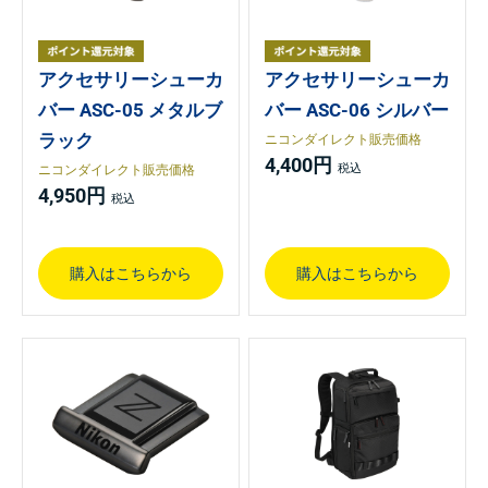
アクセサリーシューカ
アクセサリーシューカ
バー ASC-05 メタルブ
バー ASC-06 シルバー
ラック
ニコンダイレクト販売価格
4,400円
ニコンダイレクト販売価格
4,950円
購入はこちらから
購入はこちらから