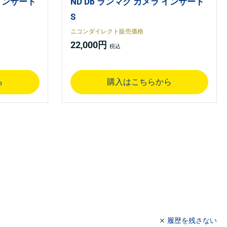
 インサート
ND Db ランマク カメラ インサート
S
ニコンダイレクト販売価格
22,000円
ら
購入はこちらから
履歴を残さない