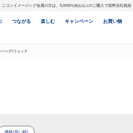
5,000
ニコンイメージング会員の方は、
のご購入で送料当社負担
円(税込)以上
ぶ
つながる
楽しむ
キャンペーン
お買い物
ラバッグ/リュック
価格(高い順)