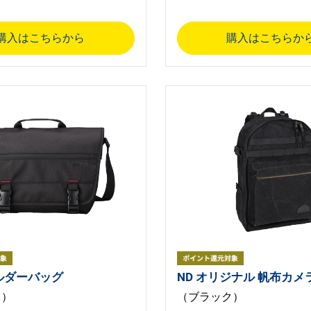
購入はこちらから
購入はこちらか
ョルダーバッグ
ND オリジナル 帆布カ
ク）
（ブラック）