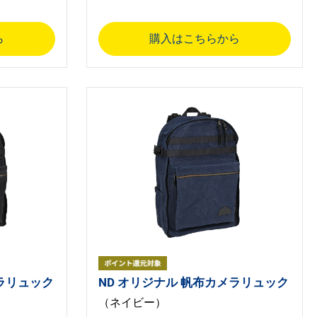
ら
購入はこちらから
メラリュック
ND オリジナル 帆布カメラリュック
（ネイビー）