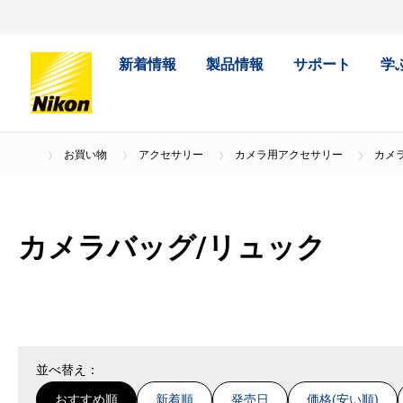
新着情報
製品情報
サポート
学
お買い物
アクセサリー
カメラ用アクセサリー
カメ
カメラバッグ/リュック
並べ替え：
おすすめ順
新着順
発売日
価格(安い順)