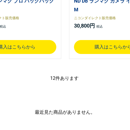
 ランマク プロ バックパック
ND Db ランマク カメラ
M
クト販売価格
ニコンダイレクト販売価格
30,800円
購入はこちらから
購入はこちらか
12
件あります
最近見た商品がありません。