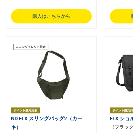
購入はこちらから
ND FLX スリングバッグ2（カー
FLX シ
（ブラッ
キ）