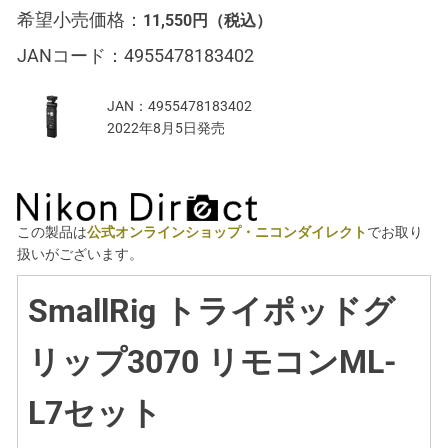
希望小売価格：
11,550円
（税込）
JANコード：
4955478183402
JAN：
4955478183402
2022年8月5日発売
この製品は
公式オンラインショップ・ニコンダイレクト
でお取り
扱いがございます。
SmallRig トライポッドグ
リップ3070 リモコンML-
L7セット