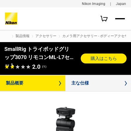
Nikon Imaging ｜ Japan
製品情報
アクセサリー
カメラ用アクセサリー - ボディーアクセサ
SmallRig トライポッドグリ
ップ3070 リモコンML-L7セ
購入はこちら
ット
2.0
（1）
製品概要
主な仕様