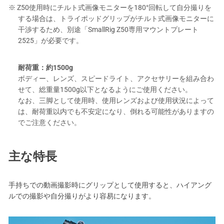
※ Z50使用時にチルト式画像モニターを180°回転して自分撮りを
する場合は、トライポッドグリップがチルト式画像モニターに
干渉するため、別途「SmallRig Z50専用マウントプレート
2525」が必要です。
耐荷重：約1500g
ボディー、レンズ、スピードライト、アクセサリーを組み合わ
せて、総重量1500g以下となるようにご使用ください。
なお、三脚として使用時、使用レンズおよび使用状況によって
は、耐荷重以内でも不安定になり、倒れる可能性がありますの
でご注意ください。
主な特長
手持ちでの動画撮影時にグリップとして使用すると、ハイアング
ルでの撮影や自分撮りがより容易になります。