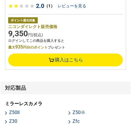
2.0
（1）
レビューを見る
ニコンダイレクト販売価格
9,350
円(税込)
ログインしてこの商品を購入すると
935
最大
円分のポイント
プレゼント
購入はこちら
対応製品
ミラーレスカメラ
Z50II
Z50※
Z30
Zfc