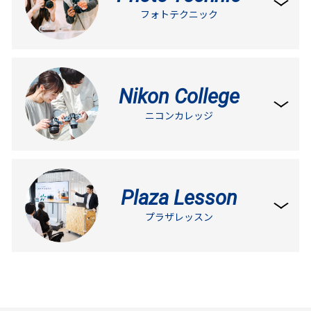
フォトテクニック
Nikon College
ニコンカレッジ
Plaza Lesson
プラザレッスン