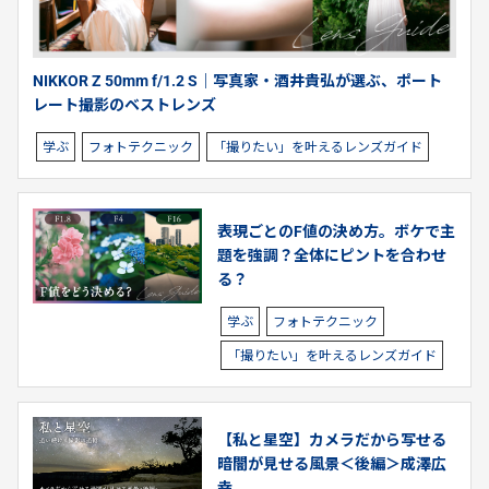
NIKKOR Z 50mm f/1.2 S｜写真家・酒井貴弘が選ぶ、ポート
レート撮影のベストレンズ
学ぶ
フォトテクニック
「撮りたい」を叶えるレンズガイド
表現ごとのF値の決め方。ボケで主
題を強調？全体にピントを合わせ
る？
学ぶ
フォトテクニック
「撮りたい」を叶えるレンズガイド
【私と星空】カメラだから写せる
暗闇が見せる風景＜後編＞成澤広
幸