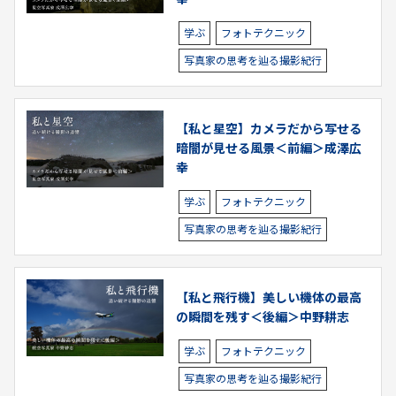
学ぶ
フォトテクニック
写真家の思考を辿る撮影紀行
【私と星空】カメラだから写せる
暗闇が見せる風景＜前編＞成澤広
幸
学ぶ
フォトテクニック
写真家の思考を辿る撮影紀行
【私と飛行機】美しい機体の最高
の瞬間を残す＜後編＞中野耕志
学ぶ
フォトテクニック
写真家の思考を辿る撮影紀行