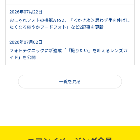
2026年07月22日
おしゃれフォトの撮影A to Z、「＜かき氷＞思わず手を伸ばし
たくなる爽やかフードフォト」など2記事を更新
2026年07月02日
フォトテクニックに新連載「『撮りたい』を叶えるレンズガ
イド」を公開
一覧を見る