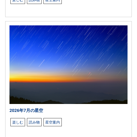
楽しむ
読み物
星空案内
2026年7月の星空
楽しむ
読み物
星空案内