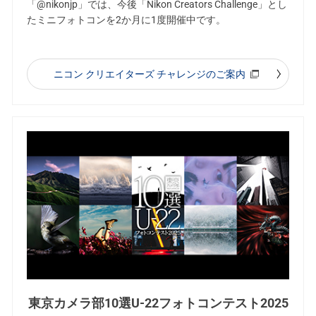
「@nikonjp」では、今後「Nikon Creators Challenge」とし
たミニフォトコンを2か月に1度開催中です。
ニコン クリエイターズ チャレンジのご案内
東京カメラ部10選U-22フォトコンテスト2025