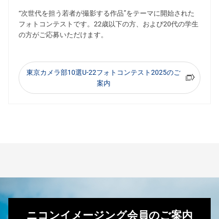
“次世代を担う若者が撮影する作品”をテーマに開始された
フォトコンテストです。22歳以下の方、および20代の学生
の方がご応募いただけます。
東京カメラ部10選U-22フォトコンテスト2025のご
案内
ニコンイメージング会員のご案内