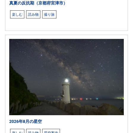
真夏の反抗期（京都府宮津市）
楽しむ
読み物
撮り旅
2026年8月の星空