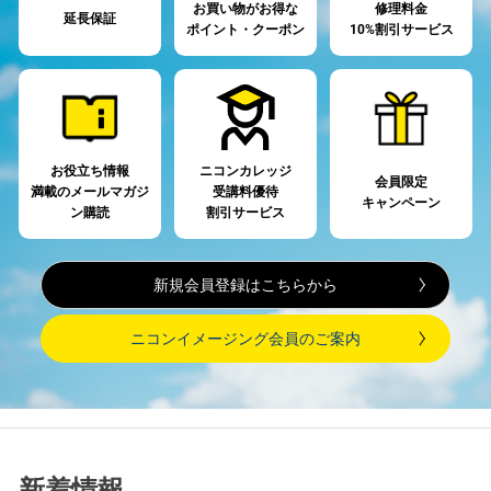
お買い物がお得な
修理料金
延長保証
ポイント・クーポン
10%割引サービス
お役立ち情報
ニコンカレッジ
会員限定
満載の
メールマガジ
受講料優待
キャンペーン
ン購読
割引サービス
新規会員登録はこちらから
ニコンイメージング会員のご案内
新着情報