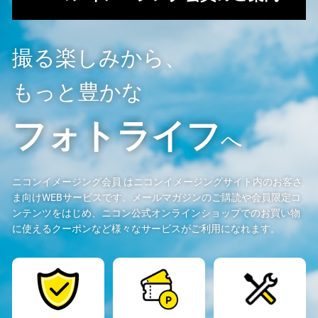
撮る楽しみから、
もっと豊かな
フォトライフ
へ
ニコンイメージング会員 はニコンイメージングサイト内のお客さ
ま向けWEBサービスです。メールマガジンのご購読や会員限定コ
ンテンツをはじめ、ニコン公式オンラインショップでのお買い物
に使えるクーポンなど様々なサービスがご利用になれます。