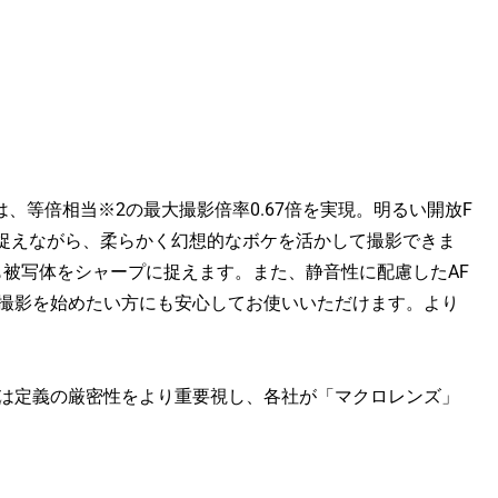
.7は、等倍相当※2の最大撮影倍率0.67倍を実現。明るい開放F
に捉えながら、柔らかく幻想的なボケを活かして撮影できま
も被写体をシャープに捉えます。また、静音性に配慮したAF
撮影を始めたい方にも安心してお使いいただけます。より
は定義の厳密性をより重要視し、各社が「マクロレンズ」