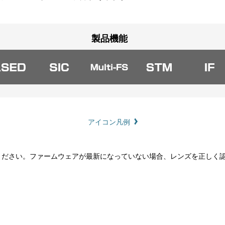
製品機能
アイコン凡例
いください。ファームウェアが最新になっていない場合、レンズを正しく