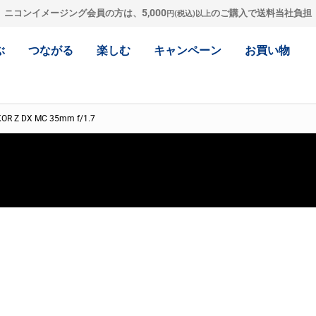
5,000
ニコンイメージング会員の方は、
のご購入で送料当社負担
円(税込)以上
ぶ
つながる
楽しむ
キャンペーン
お買い物
OR Z DX MC 35mm f/1.7