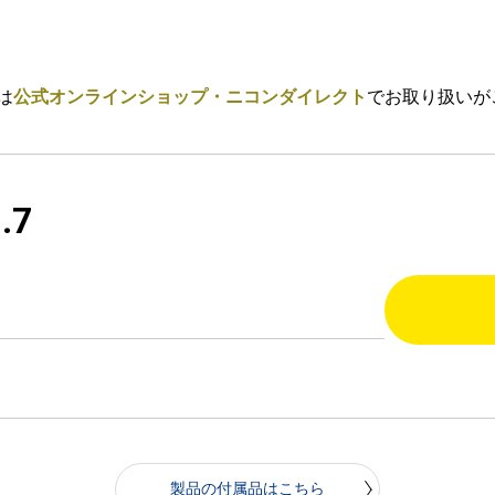
は
公式オンラインショップ・ニコンダイレクト
でお取り扱いが
.7
製品の付属品はこちら