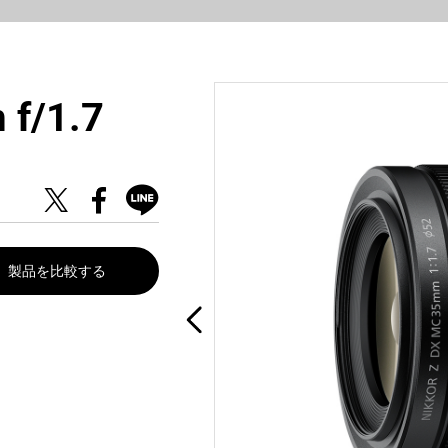
f/1.7
製品を比較する
。