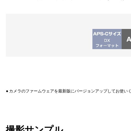
● カメラのファームウェアを最新版にバージョンアップしてお使
撮影サンプル