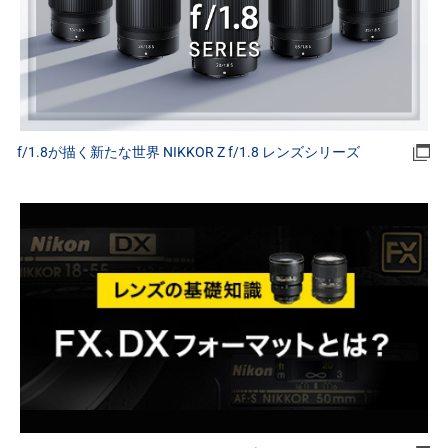
f/1.8が描く新たな世界 NIKKOR Z f/1.8 レンズシリーズ