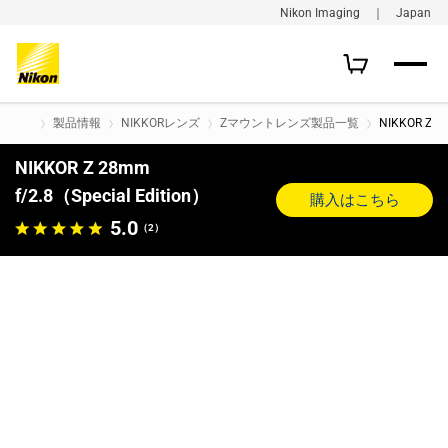
Nikon Imaging ｜ Japan
製品情報
NIKKORレンズ
Zマウントレンズ製品一覧
NIKKOR Z 28
NIKKOR Z 28mm
f/2.8（Special Edition）
購入はこちら
5.0
（2）