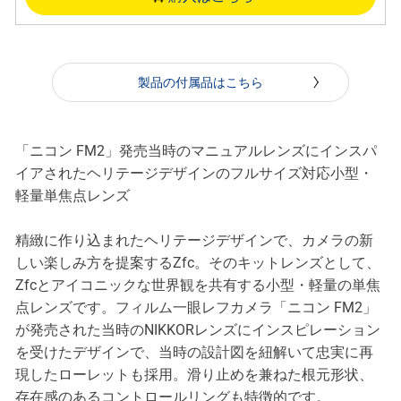
製品の付属品はこちら
「ニコン FM2」発売当時のマニュアルレンズにインスパ
イアされたヘリテージデザインのフルサイズ対応小型・
軽量単焦点レンズ
精緻に作り込まれたヘリテージデザインで、カメラの新
しい楽しみ方を提案するZfc。そのキットレンズとして、
Zfcとアイコニックな世界観を共有する小型・軽量の単焦
点レンズです。フィルム一眼レフカメラ「ニコン FM2」
が発売された当時のNIKKORレンズにインスピレーション
を受けたデザインで、当時の設計図を紐解いて忠実に再
現したローレットも採用。滑り止めを兼ねた根元形状、
存在感のあるコントロールリングも特徴的です。