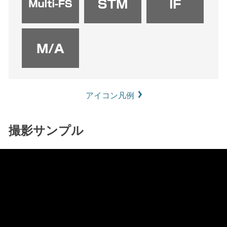
アイコン凡例
撮影サンプル