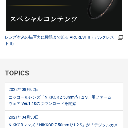
レンズ本来の描写力に極限まで迫る ARCREST II（アルクレス
ト II）
TOPICS
2022年08月02日
ニッコールレンズ「NIKKOR Z 50mm f/1.2 S」用ファーム
ウェア Ver.1.10のダウンロードを開始
2021年04月30日
NIKKORレンズ「NIKKOR Z 50mm f/1.2 S」が「デジタルカメ