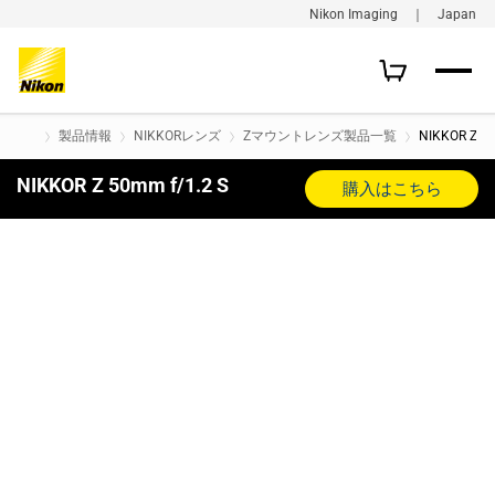
Nikon Imaging ｜ Japan
製品情報
NIKKORレンズ
Zマウントレンズ製品一覧
NIKKOR Z 50
NIKKOR Z 50mm f/1.2 S
購入はこちら