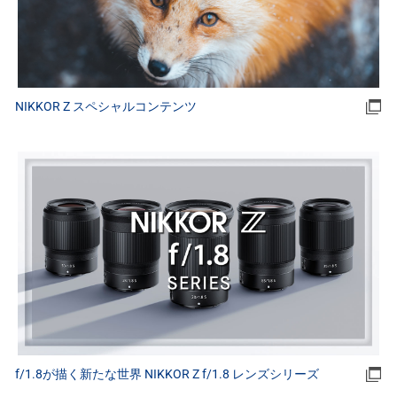
NIKKOR Z スペシャルコンテンツ
f/1.8が描く新たな世界 NIKKOR Z f/1.8 レンズシリーズ