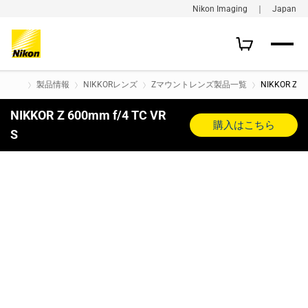
Nikon Imaging ｜ Japan
製品情報
NIKKORレンズ
Zマウントレンズ製品一覧
NIKKOR Z 6
NIKKOR Z 600mm f/4 TC VR
購入はこちら
S