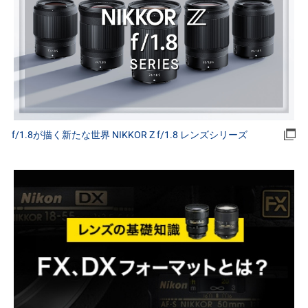
f/1.8が描く新たな世界 NIKKOR Z f/1.8 レンズシリーズ