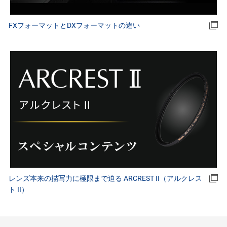
FXフォーマットとDXフォーマットの違い
レンズ本来の描写力に極限まで迫る ARCREST II（アルクレス
ト II）