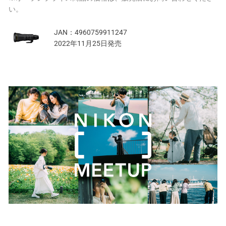
い。
JAN：
4960759911247
2022年11月25日発売