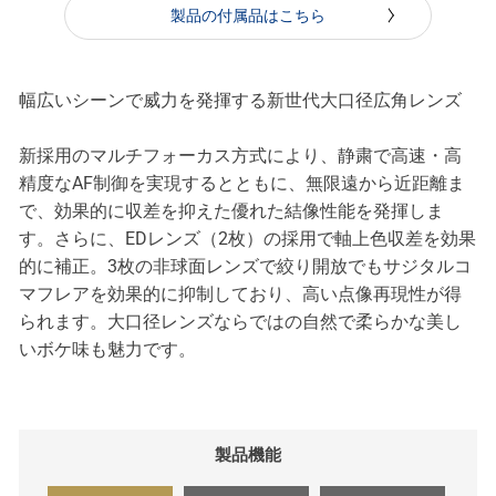
製品の付属品はこちら
幅広いシーンで威力を発揮する新世代大口径広角レンズ
新採用のマルチフォーカス方式により、静粛で高速・高
精度なAF制御を実現するとともに、無限遠から近距離ま
で、効果的に収差を抑えた優れた結像性能を発揮しま
す。さらに、EDレンズ（2枚）の採用で軸上色収差を効果
的に補正。3枚の非球面レンズで絞り開放でもサジタルコ
マフレアを効果的に抑制しており、高い点像再現性が得
られます。大口径レンズならではの自然で柔らかな美し
いボケ味も魅力です。
製品機能