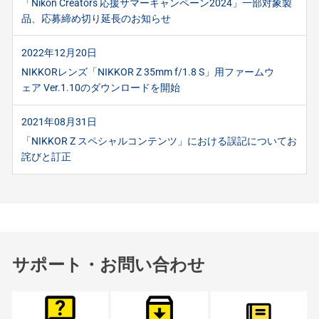
「Nikon Creators 応援サマーキャンペーン2024」一部対象製
品、応募締め切り延長のお知らせ
2022年12月20日
NIKKORレンズ「NIKKOR Z 35mm f/1.8 S」用ファームウ
ェア Ver.1.10のダウンロードを開始
2021年08月31日
「NIKKOR Z スペシャルコンテンツ」における誤記についてお
詫びと訂正
サポート・お問い合わせ