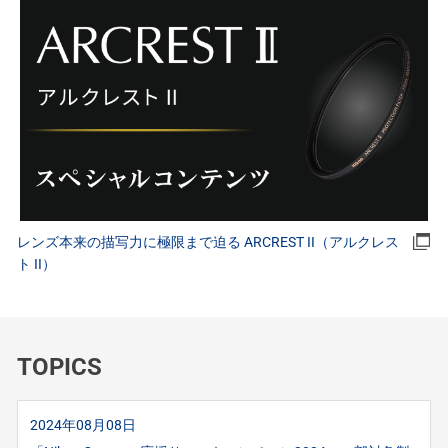
レンズ本来の描写力に極限まで迫る ARCREST II（アルクレス
ト II）
TOPICS
2024年08月08日