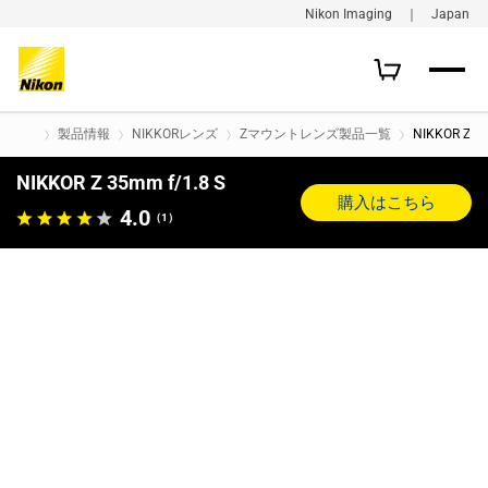
Nikon Imaging ｜ Japan
製品情報
NIKKORレンズ
Zマウントレンズ製品一覧
NIKKOR Z 35
NIKKOR Z 35mm f/1.8 S
購入はこちら
4.0
（1）