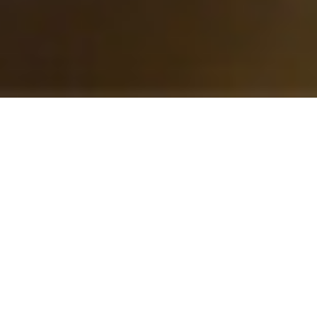
NIKKOR Z
35mm f/1.8 S