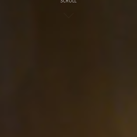
SCROLL