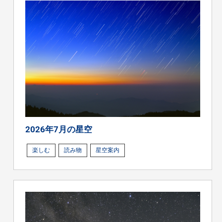
2026年7月の星空
楽しむ
読み物
星空案内