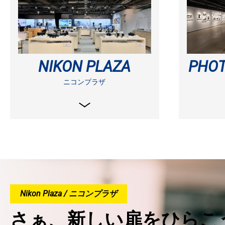
NIKON PLAZA
PHOT
ニコンプラザ
Nikon Plaza / ニコンプラザ
さぁ、新しい扉をひらこう