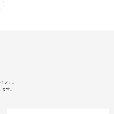
イフ」。
します。