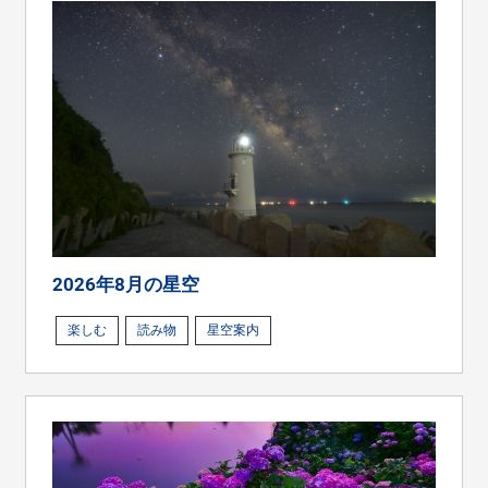
2026年8月の星空
楽しむ
読み物
星空案内