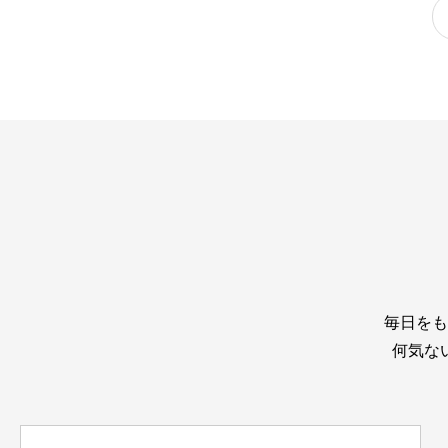
毎日をも
何気な