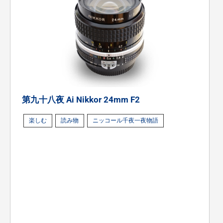
第九十八夜 Ai Nikkor 24mm F2
楽しむ
読み物
ニッコール千夜一夜物語