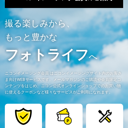
撮る楽しみから、
もっと豊かな
フォトライフ
へ
ニコンイメージング会員 はニコンイメージングサイト内のお客さ
ま向けWEBサービスです。メールマガジンのご購読や会員限定コ
ンテンツをはじめ、ニコン公式オンラインショップでのお買い物
に使えるクーポンなど様々なサービスがご利用になれます。