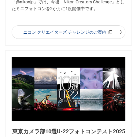
「@nikonjp」では、今後「Nikon Creators Challenge」とし
たミニフォトコンを2か月に1度開催中です。
ニコン クリエイターズ チャレンジのご案内
東京カメラ部10選U-22フォトコンテスト2025