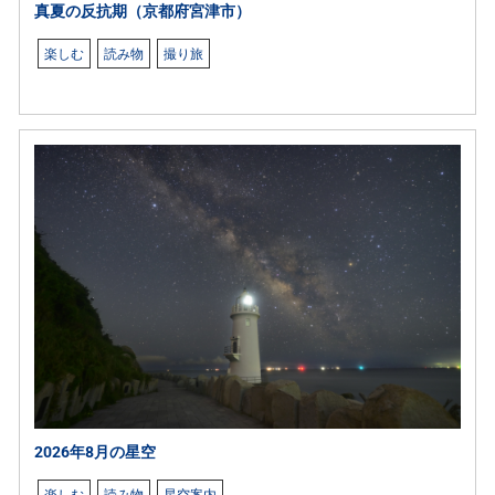
真夏の反抗期（京都府宮津市）
楽しむ
読み物
撮り旅
2026年8月の星空