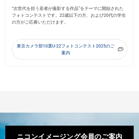
“次世代を担う若者が撮影する作品”をテーマに開始された
フォトコンテストです。22歳以下の方、および20代の学生
の方がご応募いただけます。
東京カメラ部10選U-22フォトコンテスト2025のご
案内
ニコンイメージング会員のご案内