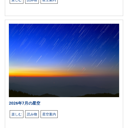
楽しむ
読み物
星空案内
2026年7月の星空
楽しむ
読み物
星空案内