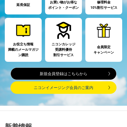
お買い物がお得な
修理料金
延長保証
ポイント・クーポン
10%割引サービス
お役立ち情報
ニコンカレッジ
会員限定
満載の
メールマガジ
受講料優待
キャンペーン
ン購読
割引サービス
新規会員登録はこちらから
ニコンイメージング会員のご案内
新着情報