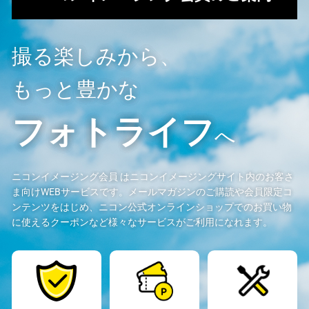
撮る楽しみから、
もっと豊かな
フォトライフ
へ
ニコンイメージング会員 はニコンイメージングサイト内のお客さ
ま向けWEBサービスです。メールマガジンのご購読や会員限定コ
ンテンツをはじめ、ニコン公式オンラインショップでのお買い物
に使えるクーポンなど様々なサービスがご利用になれます。