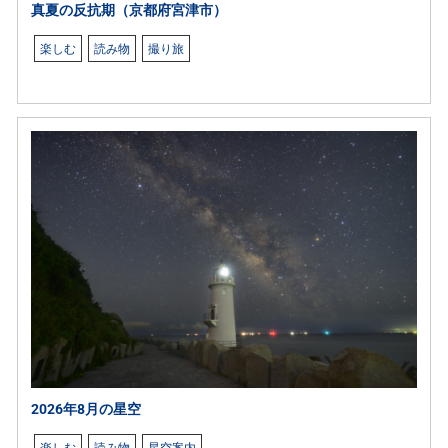
真夏の反抗期（京都府宮津市）
楽しむ
読み物
撮り旅
2026年8月の星空