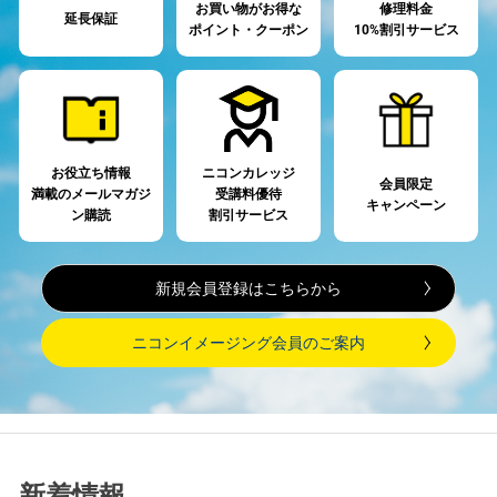
お買い物がお得な
修理料金
延長保証
ポイント・クーポン
10%割引サービス
お役立ち情報
ニコンカレッジ
会員限定
満載の
メールマガジ
受講料優待
キャンペーン
ン購読
割引サービス
新規会員登録はこちらから
ニコンイメージング会員のご案内
新着情報