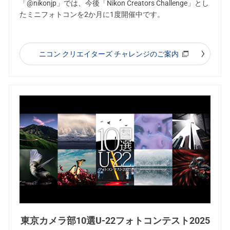
「@nikonjp」では、今後「Nikon Creators Challenge」とし
たミニフォトコンを2か月に1度開催中です。
ニコン クリエイターズ チャレンジのご案内
東京カメラ部10選U-22フォトコンテスト2025