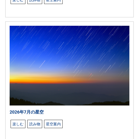
楽しむ
読み物
星空案内
2026年7月の星空
楽しむ
読み物
星空案内