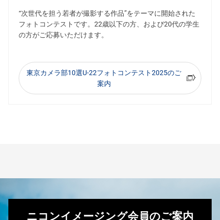
“次世代を担う若者が撮影する作品”をテーマに開始された
フォトコンテストです。22歳以下の方、および20代の学生
の方がご応募いただけます。
東京カメラ部10選U-22フォトコンテスト2025のご
案内
ニコンイメージング会員のご案内