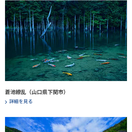
蒼池繚乱（山口県下関市）
詳細を見る