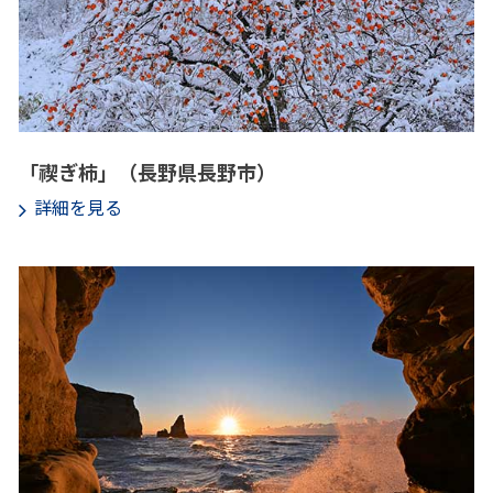
「禊ぎ柿」（長野県長野市）
詳細を見る