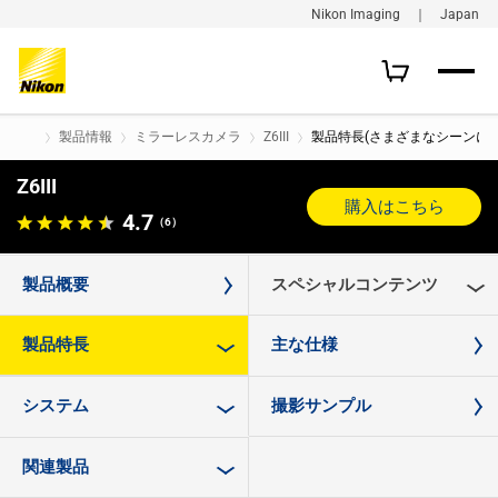
Nikon Imaging ｜ Japan
製品情報
ミラーレスカメラ
Z6III
製品特長(さまざまなシーンに
Z6III
購入はこちら
4.7
（6）
製品概要
スペシャルコンテンツ
製品特長
主な仕様
システム
撮影サンプル
関連製品