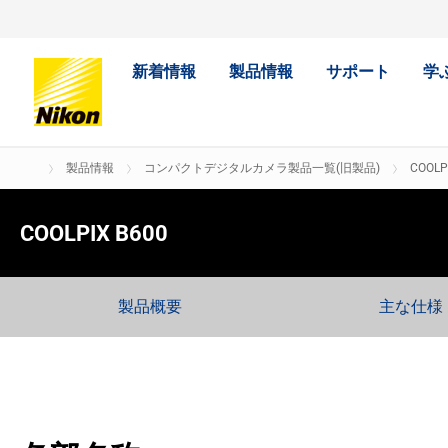
新着情報
製品情報
サポート
学
製品情報
コンパクトデジタルカメラ製品一覧(旧製品)
COOLP
COOLPIX B600
製品概要
主な仕様