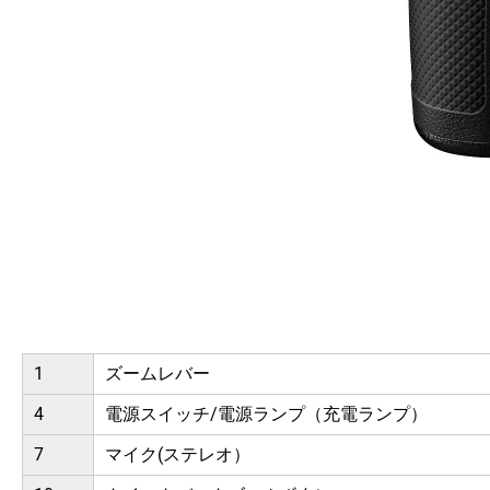
1
ズームレバー
4
電源スイッチ/電源ランプ（充電ランプ）
7
マイク(ステレオ）