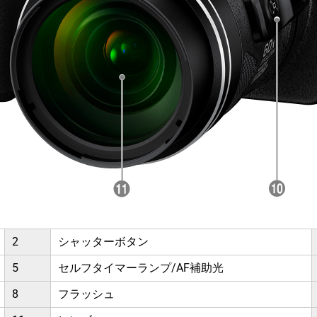
2
シャッターボタン
5
セルフタイマーランプ/AF補助光
8
フラッシュ