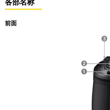
各部名称
前面