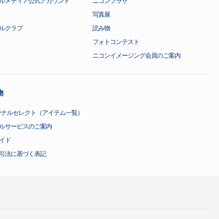
ルメディア公式アカウント
ニコンプラザ
写真展
ルクラブ
読み物
フォトコンテスト
ニコンイメージング会員のご案内
物
ジナルセレクト（アイテム一覧）
ルサービスのご案内
イド
引法に基づく表記