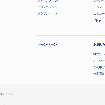
フォトテクニック
ソーシャ
ニコンカレッジ
イベント
プラザレッスン
ニッコー
TopEye
キャンペーン
お買い
NDオリ
オリジナ
ご利用ガ
特定商取
コンビジョン