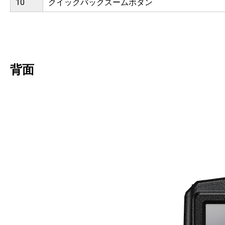
10
クイックバックズームボタン
背面