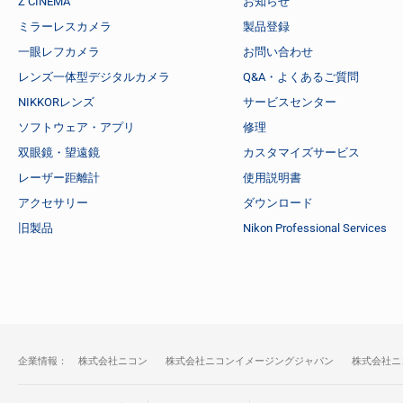
Z CINEMA
お知らせ
ミラーレスカメラ
製品登録
一眼レフカメラ
お問い合わせ
レンズ一体型デジタルカメラ
Q&A・よくあるご質問
NIKKORレンズ
サービスセンター
ソフトウェア・アプリ
修理
双眼鏡・望遠鏡
カスタマイズサービス
レーザー距離計
使用説明書
アクセサリー
ダウンロード
旧製品
Nikon Professional Services
企業情報：
株式会社ニコン
株式会社ニコンイメージングジャパン
株式会社ニ