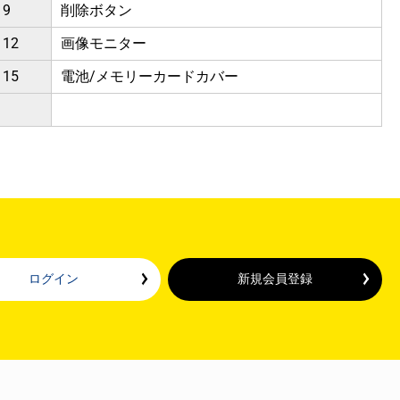
9
削除ボタン
12
画像モニター
15
電池/メモリーカードカバー
ログイン
新規会員登録