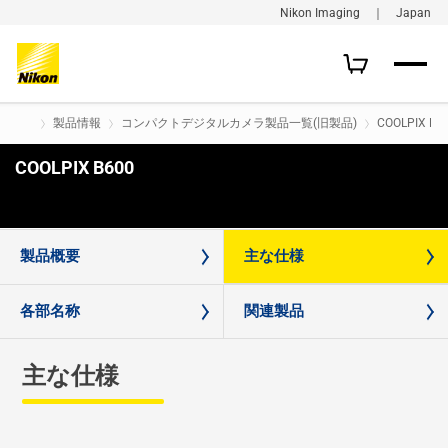
Nikon Imaging ｜ Japan
製品情報
コンパクトデジタルカメラ製品一覧(旧製品)
COOLPIX B6
COOLPIX B600
購入はこちら
製品概要
主な仕様
各部名称
関連製品
主な仕様