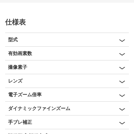
仕様表
型式
有効画素数
撮像素子
レンズ
電子ズーム倍率
ダイナミックファインズーム
手ブレ補正