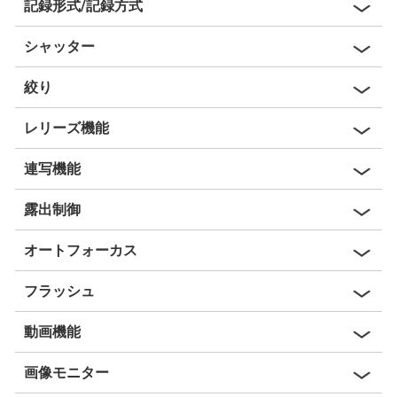
記録形式/記録方式
シャッター
絞り
レリーズ機能
連写機能
露出制御
オートフォーカス
フラッシュ
動画機能
画像モニター