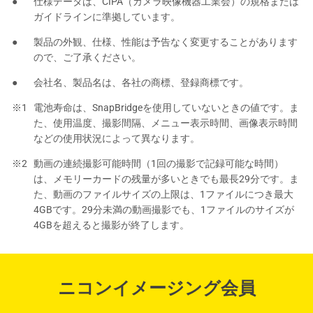
仕様データは、CIPA（カメラ映像機器工業会）の規格または
ガイドラインに準拠しています。
製品の外観、仕様、性能は予告なく変更することがあります
ので、ご了承ください。
会社名、製品名は、各社の商標、登録商標です。
電池寿命は、SnapBridgeを使用していないときの値です。ま
た、使用温度、撮影間隔、メニュー表示時間、画像表示時間
などの使用状況によって異なります。
動画の連続撮影可能時間（1回の撮影で記録可能な時間）
は、メモリーカードの残量が多いときでも最長29分です。ま
た、動画のファイルサイズの上限は、1ファイルにつき最大
4GBです。29分未満の動画撮影でも、1ファイルのサイズが
4GBを超えると撮影が終了します。
ニコンイメージング会員