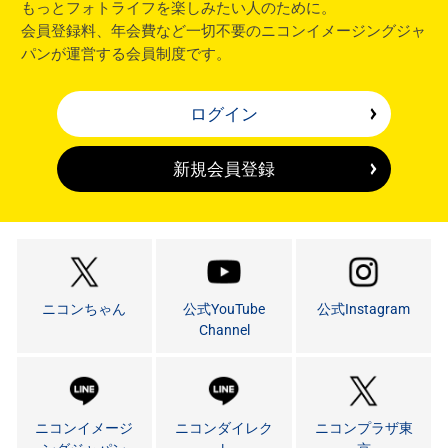
もっとフォトライフを楽しみたい人のために。
会員登録料、年会費など一切不要のニコンイメージングジャ
パンが運営する会員制度です。
ログイン
新規会員登録
ニコンちゃん
公式YouTube
公式Instagram
Channel
ニコンイメージ
ニコンダイレク
ニコンプラザ東