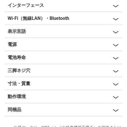
インターフェース
Wi-Fi（無線LAN）・Bluetooth
表示言語
電源
電池寿命
三脚ネジ穴
寸法・質量
動作環境
同梱品