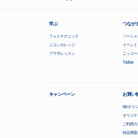
学ぶ
つなが
フォトテクニック
ソーシャ
ニコンカレッジ
イベント
プラザレッスン
ニッコー
TopEye
キャンペーン
お買い
NDオリ
オリジナ
ご利用ガ
特定商取