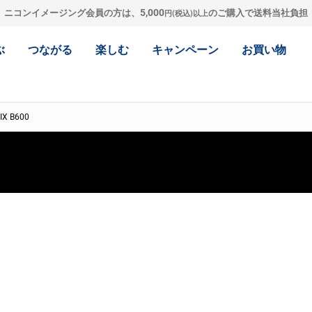
5,000
ニコンイメージング会員の方は、
のご購入で送料当社負担
円(税込)以上
ぶ
つながる
楽しむ
キャンペーン
お買い物
IX B600