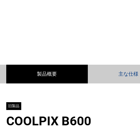
製品概要
主な仕様
旧製品
COOLPIX B600