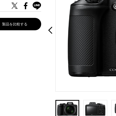
製品を比較する
。