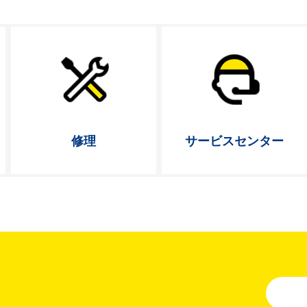
修理
サービス
センター