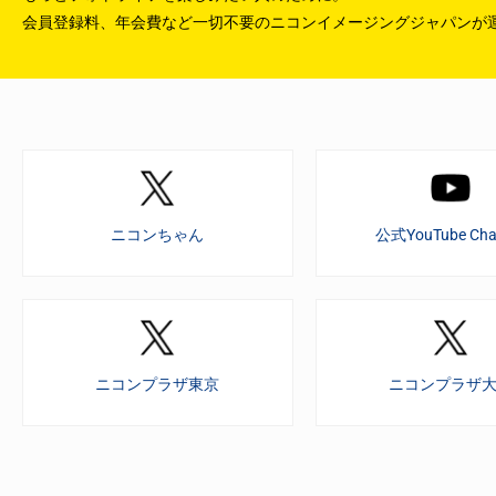
会員登録料、年会費など一切不要のニコンイメージングジャパンが
ニコンちゃん
公式YouTube Cha
ニコンプラザ東京
ニコンプラザ