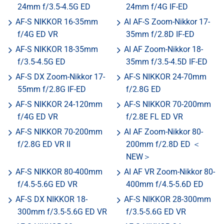
24mm f/3.5-4.5G ED
24mm f/4G IF-ED
AF-S NIKKOR 16-35mm
AI AF-S Zoom-Nikkor 17-
f/4G ED VR
35mm f/2.8D IF-ED
AF-S NIKKOR 18-35mm
AI AF Zoom-Nikkor 18-
f/3.5-4.5G ED
35mm f/3.5-4.5D IF-ED
AF-S DX Zoom-Nikkor 17-
AF-S NIKKOR 24-70mm
55mm f/2.8G IF-ED
f/2.8G ED
AF-S NIKKOR 24-120mm
AF-S NIKKOR 70-200mm
f/4G ED VR
f/2.8E FL ED VR
AF-S NIKKOR 70-200mm
AI AF Zoom-Nikkor 80-
f/2.8G ED VR II
200mm f/2.8D ED ＜
NEW＞
AF-S NIKKOR 80-400mm
AI AF VR Zoom-Nikkor 80-
f/4.5-5.6G ED VR
400mm f/4.5-5.6D ED
AF-S DX NIKKOR 18-
AF-S NIKKOR 28-300mm
300mm f/3.5-5.6G ED VR
f/3.5-5.6G ED VR