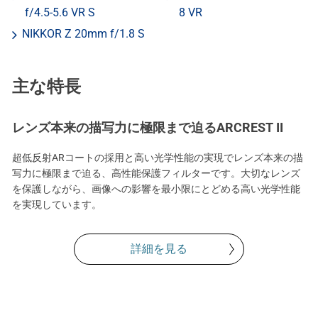
f/4.5-5.6 VR S
8 VR
NIKKOR Z 20mm f/1.8 S
主な特長
レンズ本来の描写力に極限まで迫るARCREST II
超低反射ARコートの採用と高い光学性能の実現でレンズ本来の描
写力に極限まで迫る、高性能保護フィルターです。大切なレンズ
を保護しながら、画像への影響を最小限にとどめる高い光学性能
を実現しています。
詳細を見る