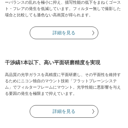
ーバランスの乱れを極小に抑え、描写性能の低下をまねくゴース
ト・フレアの発生を低減しています。フィルター無しで撮影した
場合と比較しても遜色ない高画質が得られます。
詳細を見る
干渉縞1本以下、高い平面研磨精度を実現
高品質の光学ガラスを高精度に平面研磨し、その平面性を維持す
るためにニコン独自のマウント技術「フラットプレーンシステ
ム」でフィルターフレームにマウント。光学性能に悪影響を与え
る要因の発生を極限まで抑えています。
詳細を見る