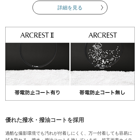
詳細を見る
優れた撥水・撥油コートを採用
過酷な撮影環境でも汚れが付着しにくく、万一付着しても容易に