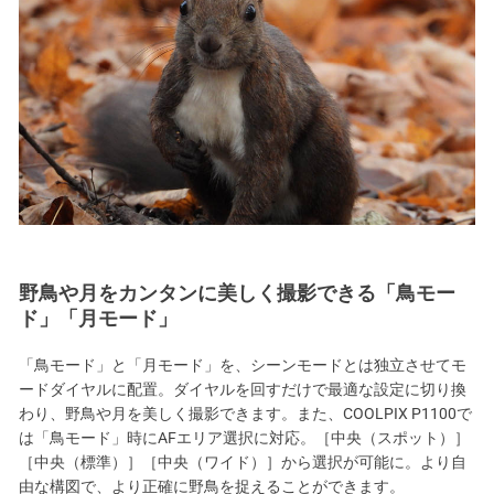
野鳥や月をカンタンに美しく撮影できる「鳥モー
ド」「月モード」
「鳥モード」と「月モード」を、シーンモードとは独立させてモ
ードダイヤルに配置。ダイヤルを回すだけで最適な設定に切り換
わり、野鳥や月を美しく撮影できます。また、COOLPIX P1100で
は「鳥モード」時にAFエリア選択に対応。［中央（スポット）］
［中央（標準）］［中央（ワイド）］から選択が可能に。より自
由な構図で、より正確に野鳥を捉えることができます。