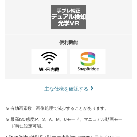
便利機能
主な仕様を確認する
※ 有効画素数：画像処理で減少することがあります。
※ 最高ISO感度:P、S、A、M、Uモード、マニュアル動画モー
ド時に設定可能。
● SnapBridgeはBLE（Bluetooth® low energy）テクノロジー