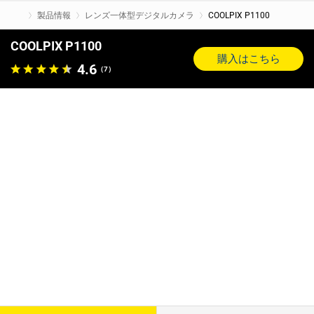
製品情報
レンズ一体型デジタルカメラ
COOLPIX P1100
COOLPIX P1100
購入はこちら
4.6
（7）