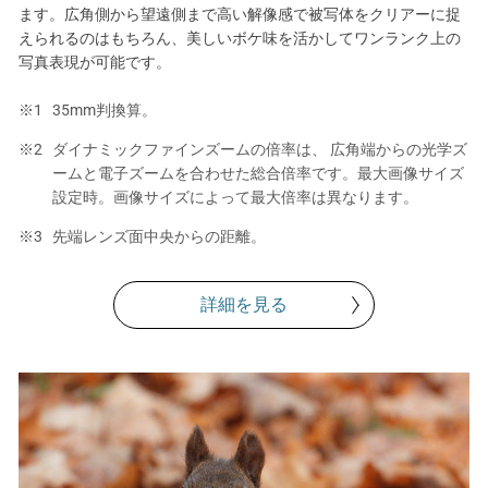
ます。広角側から望遠側まで高い解像感で被写体をクリアーに捉
えられるのはもちろん、美しいボケ味を活かしてワンランク上の
写真表現が可能です。
35mm判換算。
ダイナミックファインズームの倍率は、 広角端からの光学ズ
ームと電子ズームを合わせた総合倍率です。最大画像サイズ
設定時。画像サイズによって最大倍率は異なります。
先端レンズ面中央からの距離。
詳細を見る