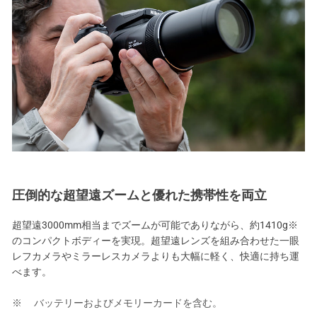
圧倒的な超望遠ズームと優れた携帯性を両立
超望遠3000mm相当までズームが可能でありながら、約1410g※
のコンパクトボディーを実現。超望遠レンズを組み合わせた一眼
レフカメラやミラーレスカメラよりも大幅に軽く、快適に持ち運
べます。
バッテリーおよびメモリーカードを含む。