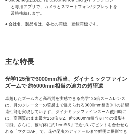
と専用アプリで、カメラとスマートフォン/タブレットを
常時接続します。
● 会社名、製品名は、各社の商標、登録商標です。
主な特長
光学125倍で3000mm相当、ダイナミックファイン
ズームで 約6000mm相当の迫力の超望遠
卓越したズーム力と高画質を実感できる光学125倍ズームレンズ
は、月のクレーターの質感まで捉えられる3000mm相当※1の超望
遠性能を実現しています。ダイナミックファインズーム使用時に
は、高画質のまま最大250倍※2、約6000mm相当※1での撮影も
可能。さらに、被写体に約1cm※3まで近づいてピントを合わせら
れる「マクロAF」で、花や昆虫のディテールまで鮮明に撮影でき