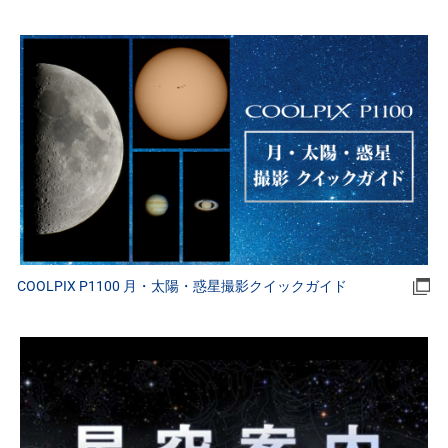
COOLPIX P1100 月・太陽・惑星撮影クイックガイド