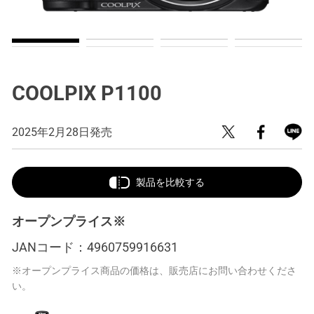
COOLPIX P1100
2025年2月28日発売
製品を比較する
オープンプライス※
JANコード：
4960759916631
※オープンプライス商品の価格は、販売店にお問い合わせくださ
い。