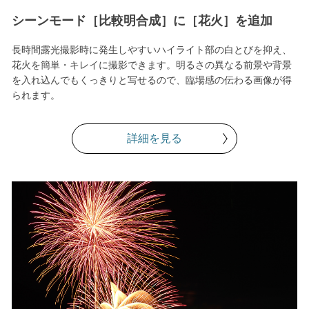
シーンモード［比較明合成］に［花火］を追加
長時間露光撮影時に発生しやすいハイライト部の白とびを抑え、
花火を簡単・キレイに撮影できます。明るさの異なる前景や背景
を入れ込んでもくっきりと写せるので、臨場感の伝わる画像が得
られます。
詳細を見る