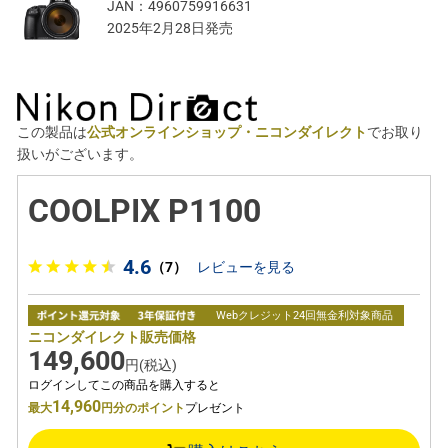
JAN：
4960759916631
2025年2月28日発売
この製品は
公式オンラインショップ・ニコンダイレクト
でお取り
扱いがございます。
COOLPIX P1100
4.6
（7）
レビューを見る
Webクレジット24回無金利対象商品
ニコンダイレクト販売価格
149,600
円(税込)
ログインしてこの商品を購入すると
14,960
最大
円分のポイント
プレゼント