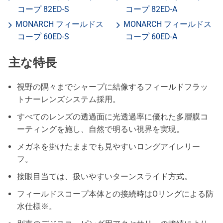
コープ 82ED-S
コープ 82ED-A
MONARCH フィールドス
MONARCH フィールドス
コープ 60ED-S
コープ 60ED-A
主な特長
視野の隅々までシャープに結像するフィールドフラッ
トナーレンズシステム採用。
すべてのレンズの透過面に光透過率に優れた多層膜コ
ーティングを施し、自然で明るい視界を実現。
メガネを掛けたままでも見やすいロングアイレリー
フ。
接眼目当ては、扱いやすいターンスライド方式。
フィールドスコープ本体との接続時はOリングによる防
水仕様※。