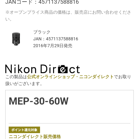
JANコード：
4571137588816
※オープンプライス商品の価格は、販売店にお問い合わせくださ
い。
ブラック
JAN：
4571137588816
2016年7月29日発売
この製品は
公式オンラインショップ・ニコンダイレクト
でお取り
扱いがございます。
MEP-30-60W
ニコンダイレクト販売価格