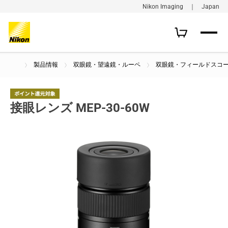
Nikon Imaging ｜ Japan
製品情報
双眼鏡・望遠鏡・ルーペ
双眼鏡・フィールドスコ
接眼レンズ MEP-30-60W