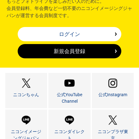
もっとフォトライフを楽しみたい人のために。
会員登録料、年会費など一切不要のニコンイメージングジャ
パンが運営する会員制度です。
ログイン
新規会員登録
ニコンちゃん
公式YouTube
公式Instagram
Channel
ニコンイメージ
ニコンダイレク
ニコンプラザ東
ングジャパン
ト
京