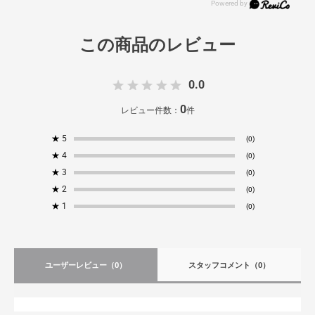
0.0
0
レビュー件数：
件
★
5
(0)
★
4
(0)
★
3
(0)
★
2
(0)
★
1
(0)
ユーザーレビュー
（0）
スタッフコメント
（0）