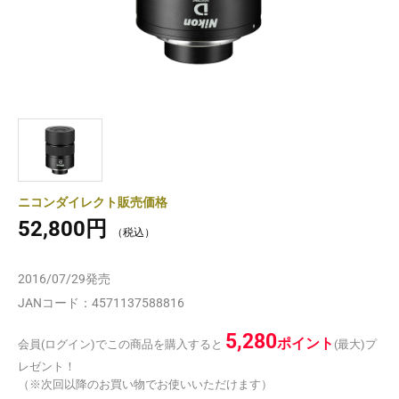
ニコンダイレクト販売価格
52,800円
2016/07/29
発売
JANコード：
4571137588816
5,280
ポイント
会員(ログイン)でこの商品を購入すると
(最大)プ
レゼント！
（※次回以降のお買い物でお使いいただけます）