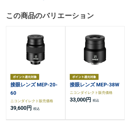
この商品のバリエーション
接眼レンズ MEP-20-
接眼レンズ MEP-38W
60
ニコンダイレクト販売価格
33,000円
ニコンダイレクト販売価格
39,600円