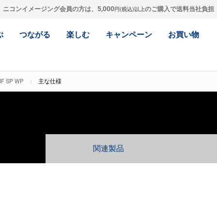
5,000
ニコンイメージング会員の方は、
のご購入で送料当社負担
円(税込)以上
ぶ
つながる
楽しむ
キャンペーン
お買い物
IF SP WP
主な仕様
関連製品