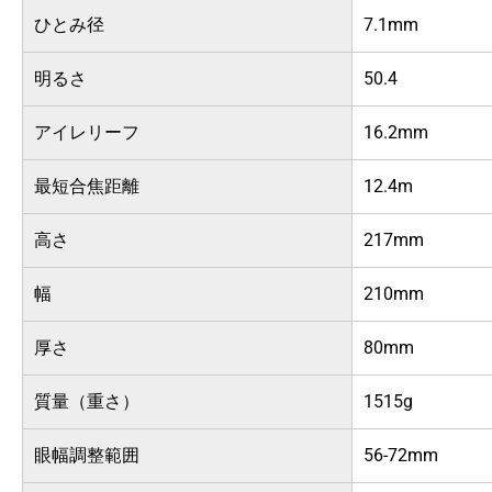
ひとみ径
7.1mm
明るさ
50.4
アイレリーフ
16.2mm
最短合焦距離
12.4m
高さ
217mm
幅
210mm
厚さ
80mm
質量（重さ）
1515g
眼幅調整範囲
56-72mm