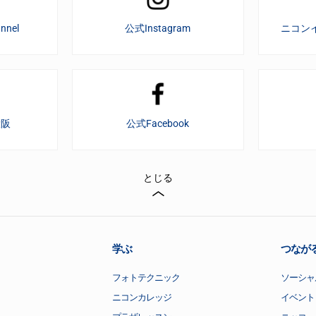
nnel
公式Instagram
ニコン
大阪
公式Facebook
とじる
学ぶ
つなが
フォトテクニック
ソーシャ
ニコンカレッジ
イベント