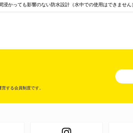
分間浸かっても影響のない防水設計（水中での使用はできません
。
運営する会員制度です。