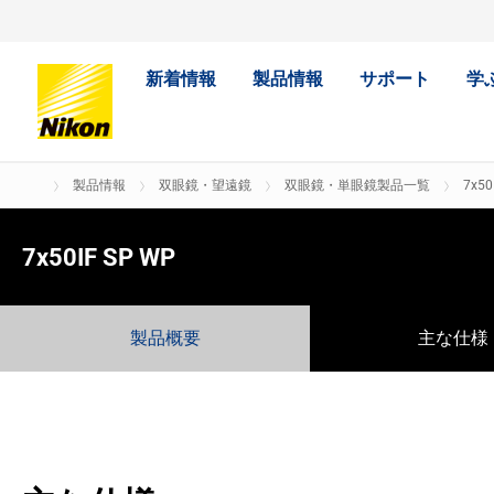
新着情報
製品情報
サポート
学
製品情報
双眼鏡・望遠鏡
双眼鏡・単眼鏡製品一覧
7x50
7x50IF SP WP
製品概要
主な仕様