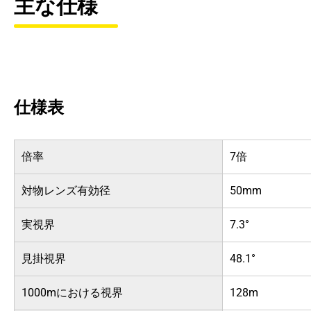
主な仕様
仕様表
倍率
7倍
対物レンズ有効径
50mm
実視界
7.3°
見掛視界
48.1°
1000mにおける視界
128m