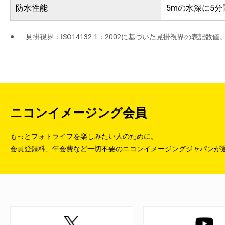
防水性能
5mの水深に5
見掛視界：ISO14132-1：2002に基づいた見掛視界の表記数値
ニコンイメージング会員
もっとフォトライフを楽しみたい人のために。
会員登録料、年会費など一切不要のニコンイメージングジャパンが