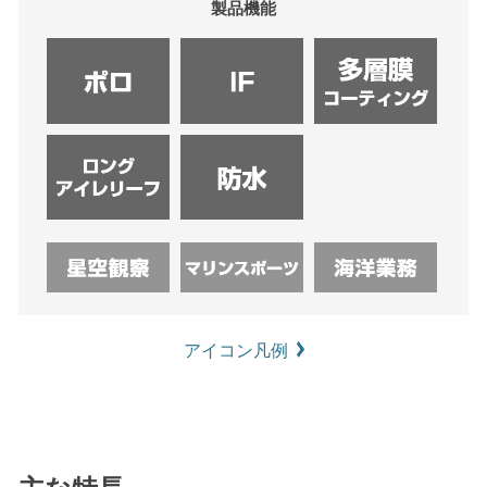
製品機能
アイコン凡例