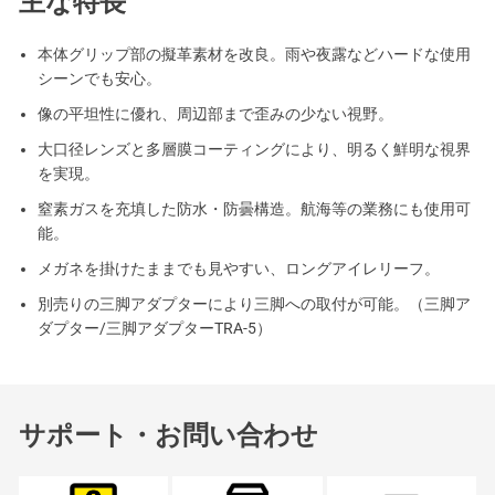
主な特長
本体グリップ部の擬革素材を改良。雨や夜露などハードな使用
シーンでも安心。
像の平坦性に優れ、周辺部まで歪みの少ない視野。
大口径レンズと多層膜コーティングにより、明るく鮮明な視界
を実現。
窒素ガスを充填した防水・防曇構造。航海等の業務にも使用可
能。
メガネを掛けたままでも見やすい、ロングアイレリーフ。
別売りの三脚アダプターにより三脚への取付が可能。（三脚ア
ダプター/三脚アダプターTRA-5）
サポート・お問い合わせ