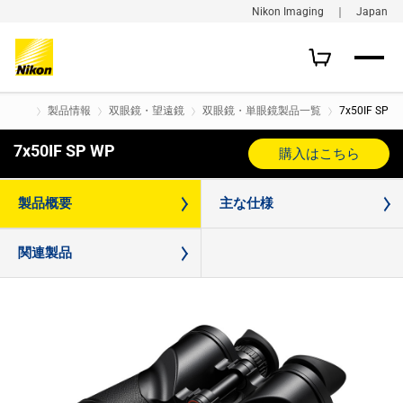
Nikon Imaging ｜ Japan
製品情報
双眼鏡・望遠鏡
双眼鏡・単眼鏡製品一覧
7x50IF SP W
7x50IF SP WP
購入はこちら
製品概要
主な仕様
関連製品