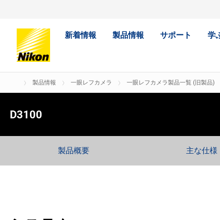
新着情報
製品情報
サポート
学
製品情報
一眼レフカメラ
一眼レフカメラ製品一覧 (旧製品)
D3100
製品概要
主な仕様