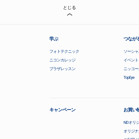
とじる
学ぶ
つなが
フォトテクニック
ソーシャ
ニコンカレッジ
イベント
プラザレッスン
ニッコー
TopEye
キャンペーン
お買い
NDオリ
オリジナ