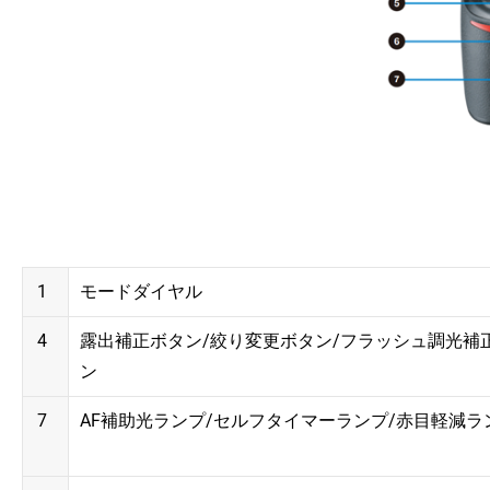
1
モードダイヤル
4
露出補正ボタン/絞り変更ボタン/フラッシュ調光補
ン
7
AF補助光ランプ/セルフタイマーランプ/赤目軽減ラ