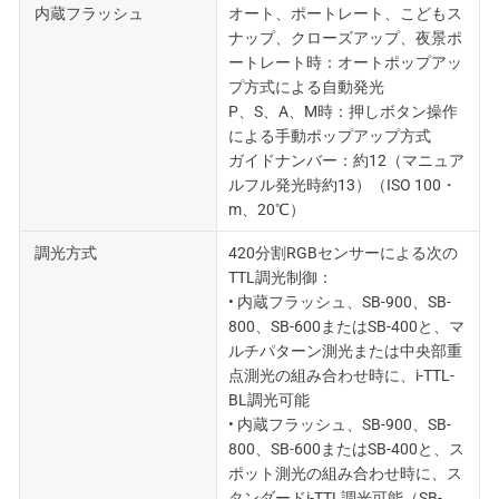
内蔵フラッシュ
オート、ポートレート、こどもス
ナップ、クローズアップ、夜景ポ
ートレート時：オートポップアッ
プ方式による自動発光
P、S、A、M時：押しボタン操作
による手動ポップアップ方式
ガイドナンバー：約12（マニュア
ルフル発光時約13）（ISO 100・
m、20℃）
調光方式
420分割RGBセンサーによる次の
TTL調光制御：
• 内蔵フラッシュ、SB-900、SB-
800、SB-600またはSB-400と、マ
ルチパターン測光または中央部重
点測光の組み合わせ時に、i-TTL-
BL調光可能
• 内蔵フラッシュ、SB-900、SB-
800、SB-600またはSB-400と、ス
ポット測光の組み合わせ時に、ス
タンダードi-TTL調光可能（SB-