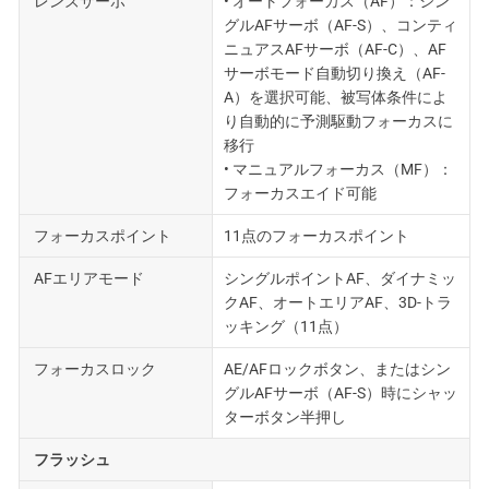
レンズサーボ
• オートフォーカス（AF）：シン
グルAFサーボ（AF-S）、コンティ
ニュアスAFサーボ（AF-C）、AF
サーボモード自動切り換え（AF-
A）を選択可能、被写体条件によ
り自動的に予測駆動フォーカスに
移行
• マニュアルフォーカス（MF）：
フォーカスエイド可能
フォーカスポイント
11点のフォーカスポイント
AFエリアモード
シングルポイントAF、ダイナミッ
クAF、オートエリアAF、3D-トラ
ッキング（11点）
フォーカスロック
AE/AFロックボタン、またはシン
グルAFサーボ（AF-S）時にシャッ
ターボタン半押し
フラッシュ