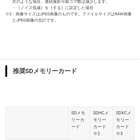
次のような場合、連続撮影可能コマ数は減少します。
・［ノイズ低減］を［する］に設定した場合
※2：画像サイズはJPEG画像のものです。ファイルサイズはRAW画像
とJPEG画像の合計です。
推奨SDメモリーカード
SDメモ
SDHCメ
SDXCメ
リーカ
モリー
モリー
ード
カード
カード
※2
※3