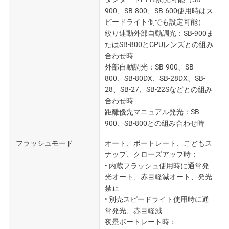
900、SB-800、SB-600使用時はス
ピードライト側でも設定可能）
絞り連動外部自動調光：SB-900ま
たはSB-800とCPUレンズとの組み
合わせ時
外部自動調光：SB-900、SB-
800、SB-80DX、SB-28DX、SB-
28、SB-27、SB-22Sなどとの組み
合わせ時
距離優先マニュアル発光：SB-
900、SB-800との組み合わせ時
フラッシュモード
オート、ポートレート、こどもス
ナップ、クローズアップ時：
• 内蔵フラッシュ使用時に通常発
光オート、赤目軽減オート、発光
禁止
• 別売スピードライト使用時に通
常発光、赤目軽減
夜景ポートレート時：