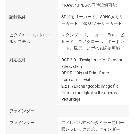
• RAWとJPEGの同時記録可能
記録媒体
SDメモリーカード、SDHCメモリ
ーカード、SDXCメモリーカード
ピクチャーコントロー
スタンダード、ニュートラル、ビ
ルシステム
ビッド、モノクローム、ポートレ
ート、風景、いずれも調整可能
対応規格
DCF 2.0（Design rule for Camera
File system）、
DPOF（Digital Print Order
Format）、Exif
2.21（Exchangeable image file
format for digital still cameras）、
PictBridge
ファインダー
ファインダー
アイレベル式ペンタミラー使用一
眼レフレックス式ファインダー