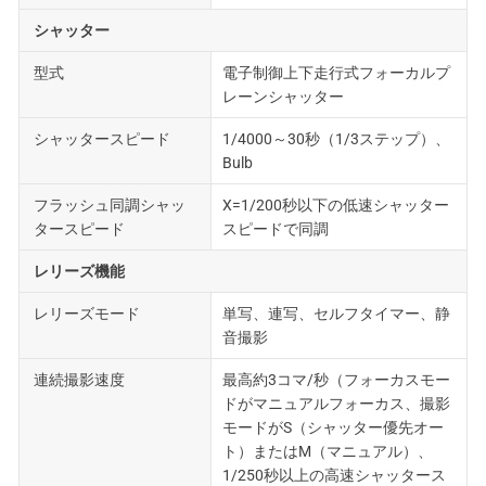
シャッター
型式
電子制御上下走行式フォーカルプ
レーンシャッター
シャッタースピード
1/4000～30秒（1/3ステップ）、
Bulb
フラッシュ同調シャッ
X=1/200秒以下の低速シャッター
タースピード
スピードで同調
レリーズ機能
レリーズモード
単写、連写、セルフタイマー、静
音撮影
連続撮影速度
最高約3コマ/秒（フォーカスモー
ドがマニュアルフォーカス、撮影
モードがS（シャッター優先オー
ト）またはM（マニュアル）、
1/250秒以上の高速シャッタース