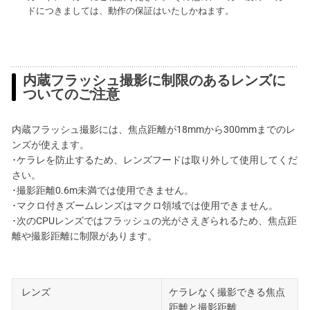
ドにつきましては、動作の保証はいたしかねます。
内蔵フラッシュ撮影に制限のあるレンズに
ついてのご注意
内蔵フラッシュ撮影には、焦点距離が18mmから300mmまでのレ
ンズが使えます。
･ケラレを防止するため、レンズフードは取り外して使用してくだ
さい。
･撮影距離0.6m未満では使用できません。
･マクロ付きズームレンズはマクロ領域では使用できません。
･次のCPUレンズではフラッシュの光がさえぎられるため、焦点距
離や撮影距離に制限があります。
レンズ
ケラレなく撮影できる焦点
距離と撮影距離