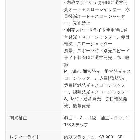
• 内蔵フラッシュ使用時に通常発
光オート＋スローシャッター、赤
目軽減オート＋スローシャッタ
ー、発光禁止
• 別売スピードライト使用時に通
常発光＋スローシャッター、赤目
軽減＋スローシャッター
風景、スポーツ時：別売スピード
ライト装着時に通常発光、赤目軽
減
P、A時：通常発光、通常発光＋ス
ローシャッター、赤目軽減発光、
赤目軽減発光＋スローシャッタ
ー、後幕発光＋スローシャッター
S、M時：通常発光、赤目軽減発
光、後幕発光
調光補正
範囲：–3～+1段、補正ステップ：
1/3ステップ
レディーライト
内蔵フラッシュ、SB-900、SB-