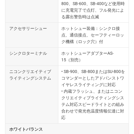
800、SB-600、SB-400など使用時
に充電完了で点灯、フル発光によ
る露出警告時は点滅
アクセサリーシュー
ホットシュー装備：シンクロ接
点、通信接点、セーフティーロッ
ク機構（ロック穴）付
シンクロターミナル
ホットシューアダプターAS-
15（別売）
ニコンクリエイティブ
• SB-900、SB-800またはSU-800を
ライティングシステム
コマンダーとしたアドバンストワ
イヤレスライティングに対応
• 内蔵フラッシュ、またはニコン
クリエイティブライティングシス
テム対応スピードライトとの組み
合わせで発光色温度情報伝達に対
応
ホワイトバランス