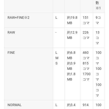
数
※1
RAW+FINE※2
L
約19.8
151
9コ
MB
コマ
マ
RAW
-
約12.9
226
13
MB
コマ
コ
マ
FINE
L
約6.8
460
100
M
MB
コマ
コ
S
約3.9
815
マ
MB
コマ
100
約1.8
1700
コ
MB
コマ
マ
100
コ
マ
NORMAL
L
約3.4
914
100