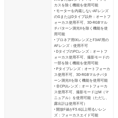
カスを除く機能を使用可能
• モーターを内蔵しないAFレンズ
のGまたはDタイプ以外：オートフ
ォーカス使用不可、3D-RGBマル
チパターン測光IIを除く機能を使
用可能
• プロネア用IXレンズとF3AF用の
AFレンズ：使用不可
• DタイプのPCレンズ：オートフ
ォーカス使用不可、撮影モードの
一部を除く機能を使用可能
• Pタイプレンズ：オートフォーカ
ス使用不可、3D-RGBマルチパタ
ーン測光IIを除く機能を使用可能
• 非CPUレンズ：オートフォーカ
ス使用不可、撮影モードはM（マ
ニュアル）を使用可能（ただし、
露出計は使用不可）
• 開放F値がF5.6以上明るいレン
ズ：フォーカスエイド可能