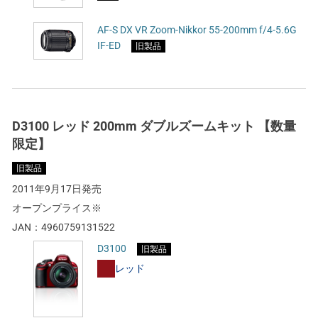
AF-S DX VR Zoom-Nikkor 55-200mm f/4-5.6G
IF-ED
旧製品
D3100 レッド 200mm ダブルズームキット 【数量
限定】
旧製品
2011年9月17日発売
オープンプライス※
JAN：
4960759131522
D3100
旧製品
レッド