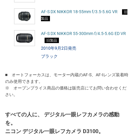
AF-S DX NIKKOR 18-55mm f/3.5-5.6G VR
旧
製品
AF-S DX NIKKOR 55-300mm f/4.5-5.6G ED VR
旧製品
2010年9月2日発売
ブラック
■ オートフォーカスは、モーター内蔵のAF-S、AF-Iレンズ装着時
のみ使用できます。
※ オープンプライス商品の価格は販売店にてお問い合わせくだ
さい。
すべての人に、 デジタル一眼レフカメラの感動
を。
ニコン デジタル一眼レフカメラ D3100。