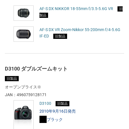
AF-S DX NIKKOR 18-55mm f/3.5-5.6G VR
旧
製品
AF-S DX VR Zoom-Nikkor 55-200mm f/4-5.6G
IF-ED
旧製品
D3100 ダブルズームキット
旧製品
オープンプライス※
JAN：
4960759128171
D3100
旧製品
2010年9月16日発売
ブラック