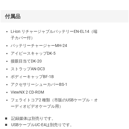
付属品
Li-ion リチャージャブルバッテリーEN-EL14（端
子カバー付）
バッテリーチャージャーMH-24
アイピースキャップDK-5
接眼目当てDK-20
ストラップAN-DC3
ボディーキャップBF-1B
アクセサリーシューカバーBS-1
ViewNX 2 CD-ROM
フェライトコア2 種類（市販のUSBケーブル・オ
ーディオビデオケーブル用）
■ 記録媒体は別売りです。
■ USBケーブルUC-E4は別売りです。