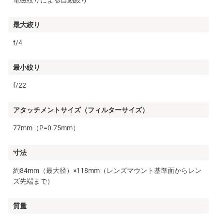
最大絞り
f/4
最小絞り
f/22
アタッチメントサイズ（フィルターサイズ）
77mm（P=0.75mm）
寸法
約84mm（最大径）×118mm（レンズマウント基準面からレン
ズ先端まで）
質量