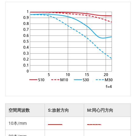
空間周波数
S:放射方向
M:同心円方向
10本/mm