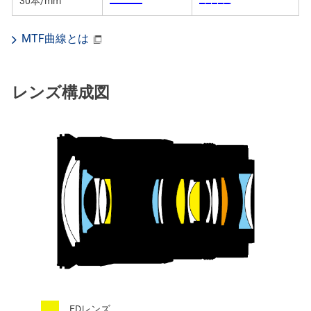
30本/mm
MTF曲線とは
レンズ構成図
EDレンズ