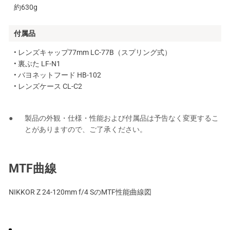
約630g
付属品
• レンズキャップ77mm LC-77B（スプリング式）
• 裏ぶた LF-N1
• バヨネットフード HB-102
• レンズケース CL-C2
製品の外観・仕様・性能および付属品は予告なく変更するこ
とがありますので、ご了承ください。
MTF曲線
NIKKOR Z 24-120mm f/4 SのMTF性能曲線図