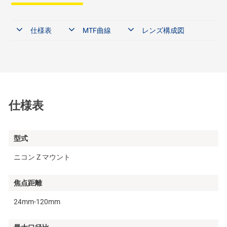
仕様表
MTF曲線
レンズ構成図
仕様表
型式
ニコン Z マウント
焦点距離
24mm-120mm