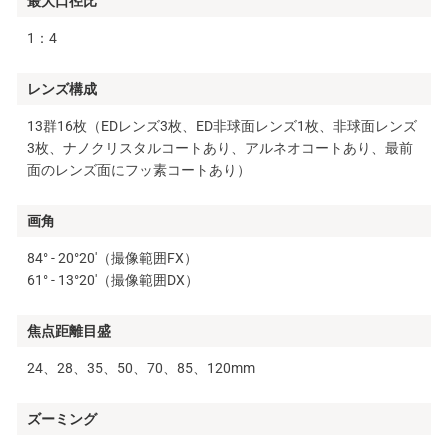
最大口径比
1：4
レンズ構成
13群16枚（EDレンズ3枚、ED非球面レンズ1枚、非球面レンズ
3枚、ナノクリスタルコートあり、アルネオコートあり、最前
面のレンズ面にフッ素コートあり）
画角
84° - 20°20′（撮像範囲FX）
61° - 13°20′（撮像範囲DX）
焦点距離目盛
24、28、35、50、70、85、120mm
ズーミング