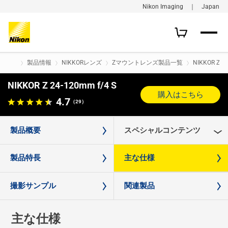
Nikon Imaging ｜ Japan
製品情報
NIKKORレンズ
Zマウントレンズ製品一覧
NIKKOR Z 2
NIKKOR Z 24-120mm f/4 S
購入はこちら
4.7
（29）
製品概要
スペシャルコンテンツ
製品特長
主な仕様
撮影サンプル
関連製品
主な仕様