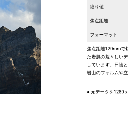
絞り値
焦点距離
フォーマット
焦点距離120mm
た岩肌の荒々しいデ
しています。日陰と
岩山のフォルムや立
● 元データを1280