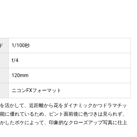
ド
1/100秒
f/4
120mm
ニコンFXフォーマット
9倍を活かして、近距離から花をダイナミックかつドラマチッ
能に優れているため、ピント面前後に色づきは見られず、
かしたボケによって、印象的なクローズアップ写真に仕上