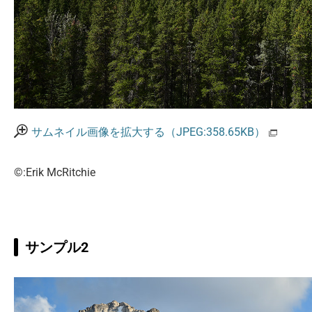
サムネイル画像を拡大する（JPEG:358.65KB）
©:Erik McRitchie
サンプル2