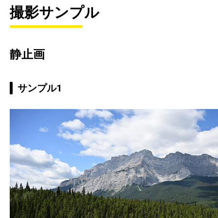
撮影サンプル
静止画
サンプル1