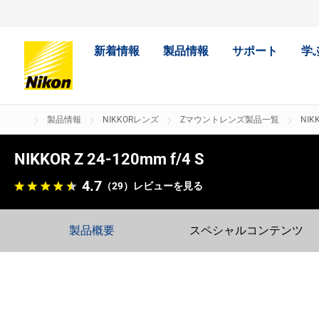
新着情報
製品情報
サポート
学
製品情報
NIKKORレンズ
Zマウントレンズ製品一覧
NIKK
NIKKOR Z 24-120mm f/4 S
4.7
（29）
レビューを見る
製品概要
スペシャルコンテンツ