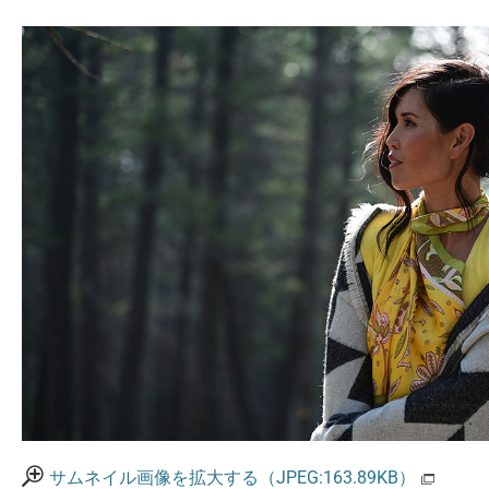
サムネイル画像を拡大する（JPEG:163.89KB）