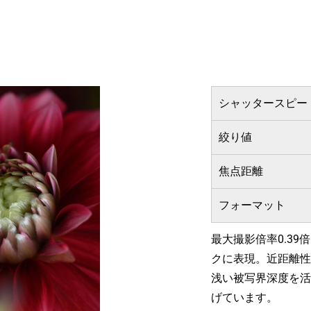
シャッタースピー
絞り値
焦点距離
フォーマット
最大撮影倍率0.3
クに表現。近距離性
浅い被写界深度を活
げています。