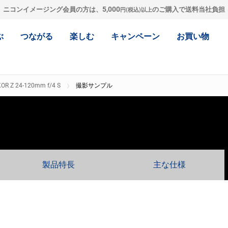
5,000
ニコンイメージング会員の方は、
のご購入で送料当社負担
円(税込)以上
ぶ
つながる
楽しむ
キャンペーン
お買い物
OR Z 24-120mm f/4 S
撮影サンプル
製品特長
主な仕様