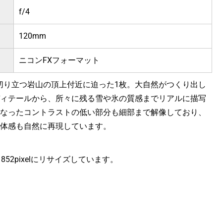
f/4
120mm
ニコンFXフォーマット
で切り立つ岩山の頂上付近に迫った1枚。大自然がつくり出し
ィテールから、所々に残る雪や氷の質感までリアルに描写
なったコントラストの低い部分も細部まで解像しており、
体感も自然に再現しています。
ｘ852pixelにリサイズしています。