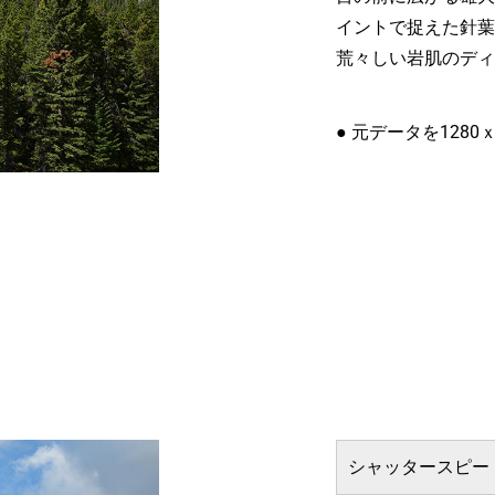
イントで捉えた針葉
荒々しい岩肌のディ
● 元データを1280
シャッタースピー