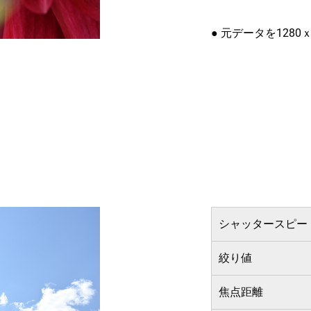
● 元データを1280
シャッタースピー
絞り値
焦点距離