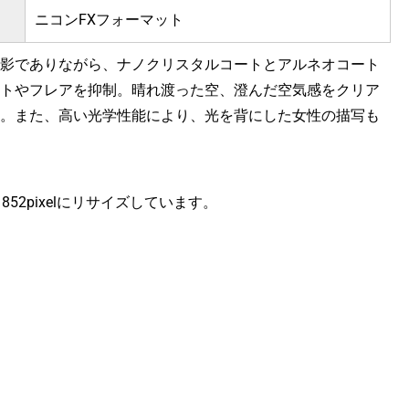
ニコンFXフォーマット
影でありながら、ナノクリスタルコートとアルネオコート
トやフレアを抑制。晴れ渡った空、澄んだ空気感をクリア
。また、高い光学性能により、光を背にした女性の描写も
ｘ852pixelにリサイズしています。