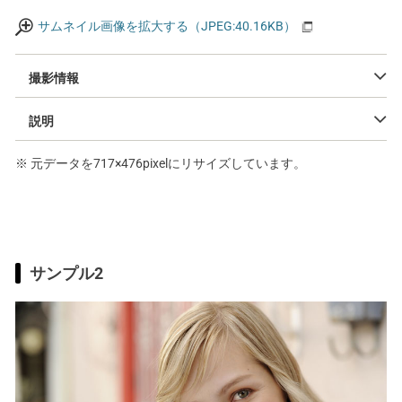
サムネイル画像を拡大する（JPEG:40.16KB）
撮影情報
説明
※ 元データを717×476pixelにリサイズしています。
サンプル2