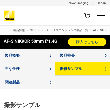
Nikon Imaging ｜ Japan
製品情報
NIKKORレンズ
Fマウントレンズ製品一覧
AF-S NIKKO
AF-S NIKKOR 50mm f/1.4G
購入はこちら
製品概要
製品特長
主な仕様
撮影サンプル
関連製品
撮影サンプル