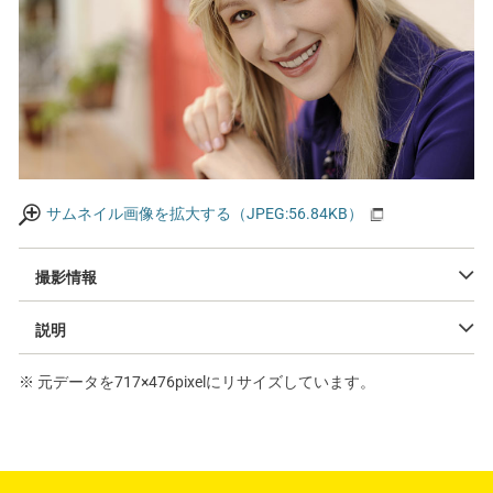
サムネイル画像を拡大する（JPEG:56.84KB）
撮影情報
説明
※ 元データを717×476pixelにリサイズしています。