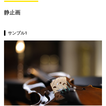
静止画
サンプル1