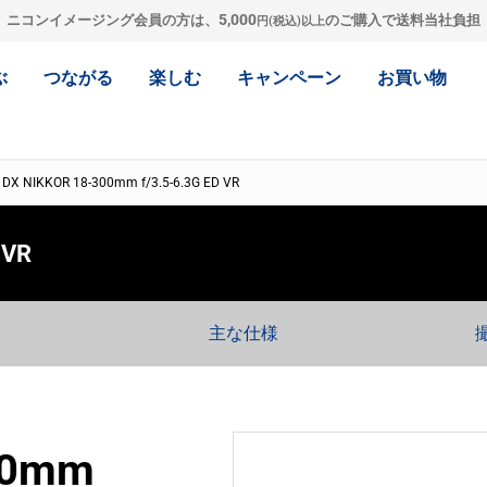
5,000
ニコンイメージング会員の方は、
のご購入で送料当社負担
円(税込)以上
ぶ
つながる
楽しむ
キャンペーン
お買い物
 DX NIKKOR 18-300mm f/3.5-6.3G ED VR
 VR
主な仕様
00mm