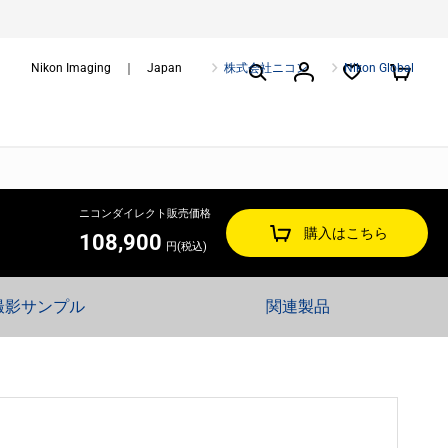
Nikon Imaging ｜ Japan
株式会社ニコン
Nikon Global
ニコンダイレクト販売価格
購入はこちら
108,900
円(税込)
撮影サンプル
関連製品