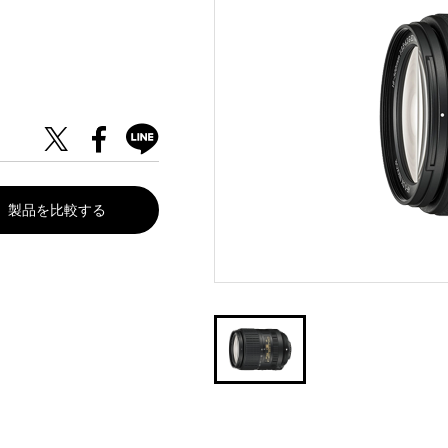
製品を比較する
。