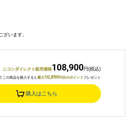
ございます。
108,900
円(税込)
ニコンダイレクト販売価格
10,890
てこの商品を購入すると
最大
円分のポイント
プレゼント
購入はこちら