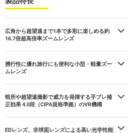
製品特長
広角から超望遠まで1本で多彩に楽しめる約
16.7倍超高倍率ズームレンズ
携行性に優れ旅行にも便利な小型・軽量ズー
ムレンズ
暗所や超望遠撮影で威力を発揮する手ブレ補
正効果 4.0段（CIPA規格準拠）のVR機構
EDレンズ、非球面レンズによる高い光学性能