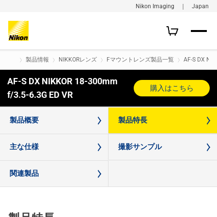
Nikon Imaging ｜ Japan
製品情報
NIKKORレンズ
Fマウントレンズ製品一覧
AF-S DX NIK
AF-S DX NIKKOR 18-300mm
購入はこちら
f/3.5-6.3G ED VR
製品概要
製品特長
主な仕様
撮影サンプル
関連製品