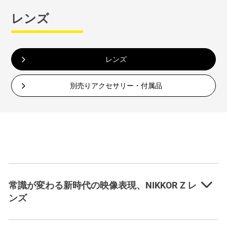
レンズ
レンズ
別売りアクセサリー・付属品
常識が変わる新時代の映像表現、NIKKOR Z レ
ンズ