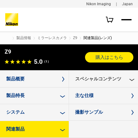
Nikon Imaging ｜ Japan
製品情報
ミラーレスカメラ
Z9
関連製品(レンズ)
Z9
購入はこちら
5.0
（1）
製品概要
スペシャルコンテンツ
製品特長
主な仕様
システム
撮影サンプル
関連製品