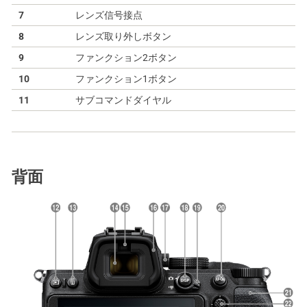
7
レンズ信号接点
8
レンズ取り外しボタン
9
ファンクション2ボタン
10
ファンクション1ボタン
11
サブコマンドダイヤル
背面