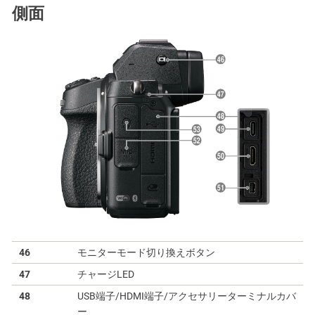
側面
46
モニターモード切り換えボタン
47
チャージLED
48
USB端子/HDMI端子/アクセサリーターミナルカバ
ー