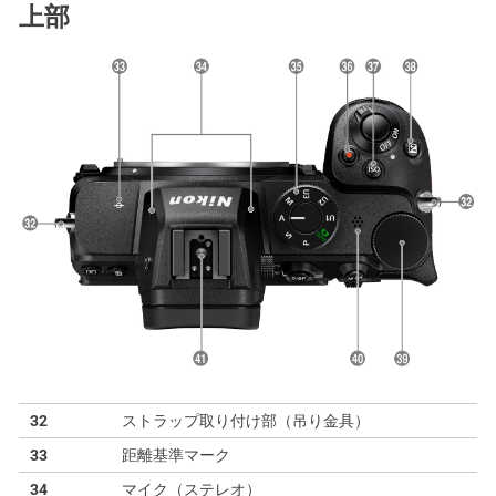
上部
32
ストラップ取り付け部（吊り金具）
33
距離基準マーク
34
マイク（ステレオ）