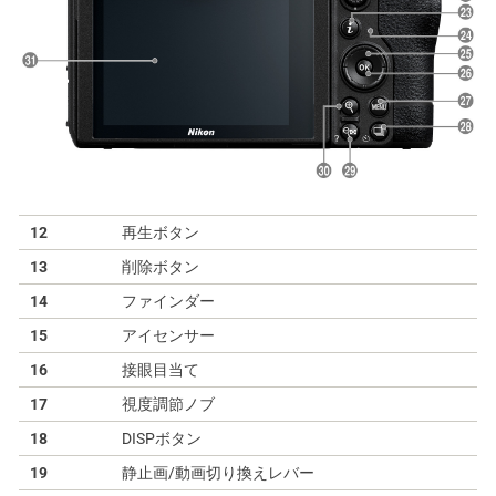
12
再生ボタン
13
削除ボタン
14
ファインダー
15
アイセンサー
16
接眼目当て
17
視度調節ノブ
18
DISPボタン
19
静止画/動画切り換えレバー