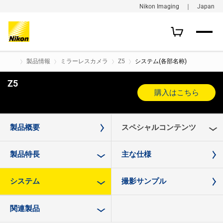
Nikon Imaging ｜ Japan
製品情報
ミラーレスカメラ
Z5
システム(各部名称)
Z5
購入はこちら
製品概要
スペシャルコンテンツ
製品特長
主な仕様
システム
撮影サンプル
関連製品