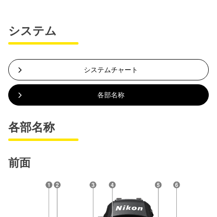
システム
システムチャート
各部名称
各部名称
前面