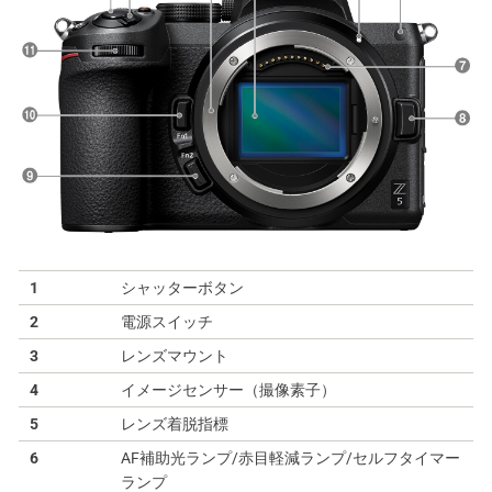
1
シャッターボタン
2
電源スイッチ
3
レンズマウント
4
イメージセンサー（撮像素子）
5
レンズ着脱指標
6
AF補助光ランプ/赤目軽減ランプ/セルフタイマー
ランプ