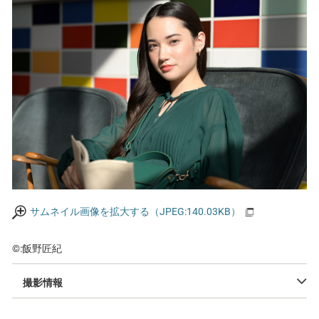
サムネイル画像を拡大する（JPEG:140.03KB）
©:飯野匠紀
撮影情報