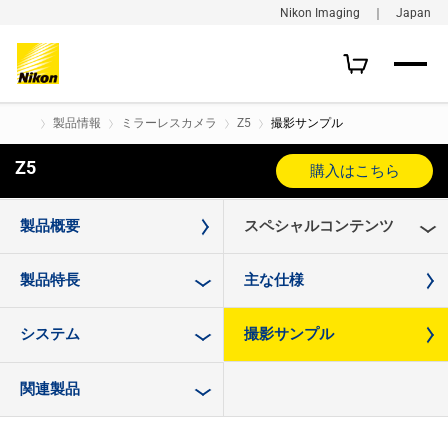
Nikon Imaging ｜ Japan
製品情報
ミラーレスカメラ
Z5
撮影サンプル
Z5
購入はこちら
製品概要
スペシャルコンテンツ
製品特長
主な仕様
システム
撮影サンプル
関連製品