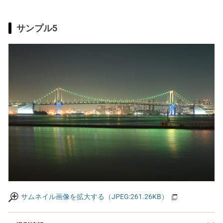
サンプル5
サムネイル画像を拡大する（JPEG:261.26KB）