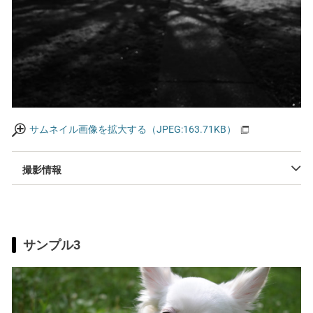
サムネイル画像を拡大する（JPEG:163.71KB）
撮影情報
サンプル3