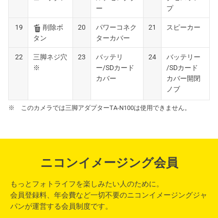
ー
プ
19
削除ボ
20
パワーコネク
21
スピーカー
タン
ターカバー
22
三脚ネジ穴
23
バッテリ
24
バッテリー
※
ー/SDカード
/SDカード
カバー
カバー開閉
ノブ
※ このカメラでは三脚アダプターTA-N100は使用できません。
ニコンイメージング会員
もっとフォトライフを楽しみたい人のために。
会員登録料、年会費など一切不要のニコンイメージングジャ
パンが運営する会員制度です。