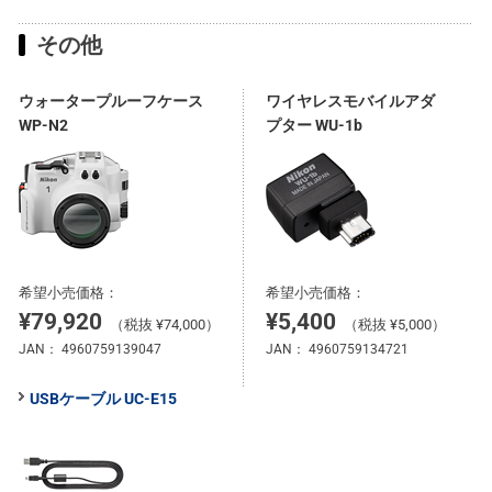
その他
ウォータープルーフケース
ワイヤレスモバイルアダ
WP-N2
プター WU-1b
希望小売価格：
希望小売価格：
¥79,920
¥5,400
（税抜 ¥74,000）
（税抜 ¥5,000）
JAN：
4960759139047
JAN：
4960759134721
USBケーブル UC-E15